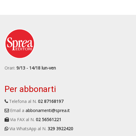
Orari:
9/13 - 14/18 lun-ven
Per abbonarti
Telefona al N.
02 87168197
Email a
abbonamenti@sprea.it
Via FAX al N.
02 56561221
Via WhatsApp al N.
329 3922420