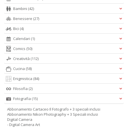
Bambini
(42)
Benessere
(27)
Bici
(4)
Calendari
(1)
Comics
(50)
Creatività
(112)
Cucina
(58)
Enigmistica
(84)
Filosofia
(2)
Fotografia
(15)
Abbonamento Cartaceo Il Fotografo + 3 speciali inclusi
Abbonamento Nikon Photography + 3 Speciali inclusi
Digital Camera
- Digital Camera Art