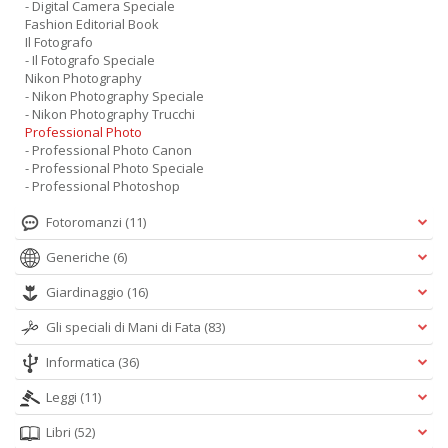
- Digital Camera Speciale
Fashion Editorial Book
Il Fotografo
- Il Fotografo Speciale
Nikon Photography
- Nikon Photography Speciale
- Nikon Photography Trucchi
Professional Photo
- Professional Photo Canon
- Professional Photo Speciale
- Professional Photoshop
Fotoromanzi
(11)
Generiche
(6)
Giardinaggio
(16)
Gli speciali di Mani di Fata
(83)
Informatica
(36)
Leggi
(11)
Libri
(52)