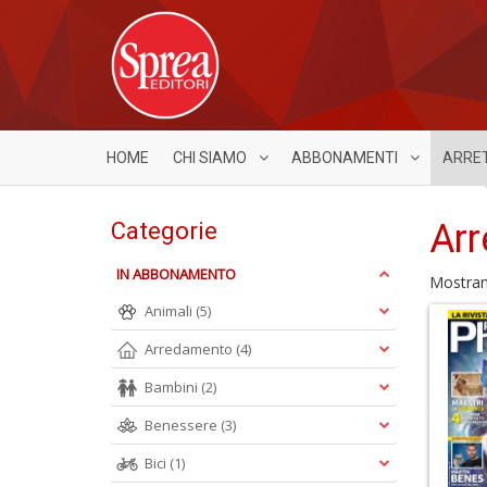
HOME
CHI SIAMO
ABBONAMENTI
ARRE
Arr
Categorie
IN ABBONAMENTO
Mostra
Animali
(5)
Arredamento
(4)
Bambini
(2)
Benessere
(3)
Bici
(1)