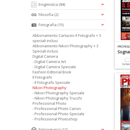
Enigmistica
(84)
Filosofia
(2)
Fotografia
(15)
Abbonamento Cartaceo Il Fotografo + 3
speciali inclusi
Abbonamento Nikon Photography + 3
PROFESS
Speciali inclusi
Sognan
Digital Camera
- Digital Camera Art
Carta
- Digital Camera Speciale
Fashion Editorial Book
Il Fotografo
- Il Fotografo Speciale
Nikon Photography
- Nikon Photography Speciale
- Nikon Photography Trucchi
Professional Photo
- Professional Photo Canon
- Professional Photo Speciale
- Professional Photoshop
Fotoromanzi
(11)