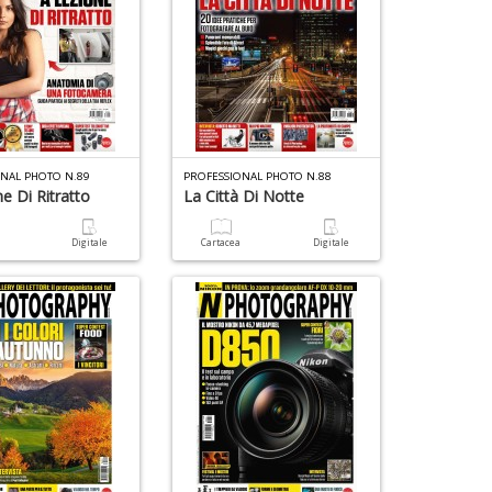
ONAL PHOTO N.89
PROFESSIONAL PHOTO N.88
e Di Ritratto
La Città Di Notte
a
Digitale
Cartacea
Digitale