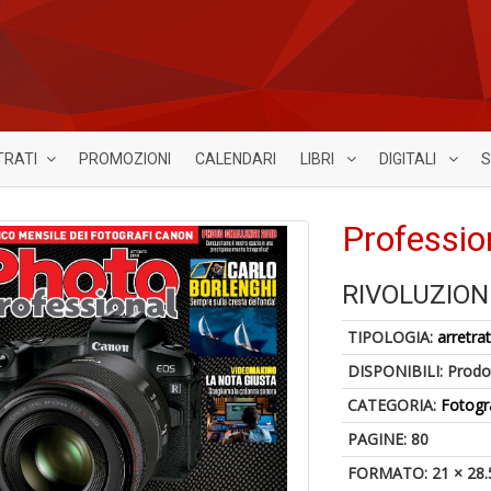
TRATI
PROMOZIONI
CALENDARI
LIBRI
DIGITALI
S
Professio
RIVOLUZION
TIPOLOGIA:
arretrat
DISPONIBILI:
Prodot
CATEGORIA:
Fotogr
PAGINE: 80
FORMATO: 21 × 28.