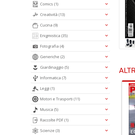
Comics
(1)
Creatività
(13)
Cucina
(9)
Enigmistica
(35)
Fotografia
(4)
Generiche
(2)
Giardinaggio
(5)
ALTR
Informatica
(7)
Leggi
(1)
Motori e Trasporti
(11)
Musica
(5)
Raccolte PDF
(1)
Scienze
(3)