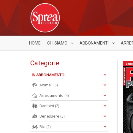
HOME
CHI SIAMO
ABBONAMENTI
ARRE
Categorie
IN ABBONAMENTO
Animali
(5)
Arredamento
(4)
Bambini
(2)
Benessere
(3)
Bici
(1)