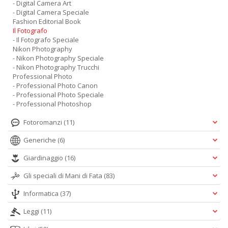
- Digital Camera Art
- Digital Camera Speciale
Fashion Editorial Book
Il Fotografo
- Il Fotografo Speciale
Nikon Photography
- Nikon Photography Speciale
- Nikon Photography Trucchi
Professional Photo
- Professional Photo Canon
- Professional Photo Speciale
- Professional Photoshop
Fotoromanzi
(11)
Generiche
(6)
Giardinaggio
(16)
Gli speciali di Mani di Fata
(83)
Informatica
(37)
Leggi
(11)