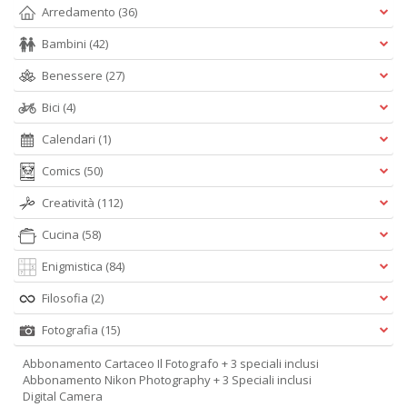
Arredamento
(36)
Bambini
(42)
Benessere
(27)
Bici
(4)
Calendari
(1)
Comics
(50)
Creatività
(112)
Cucina
(58)
Enigmistica
(84)
Filosofia
(2)
Fotografia
(15)
Abbonamento Cartaceo Il Fotografo + 3 speciali inclusi
Abbonamento Nikon Photography + 3 Speciali inclusi
Digital Camera