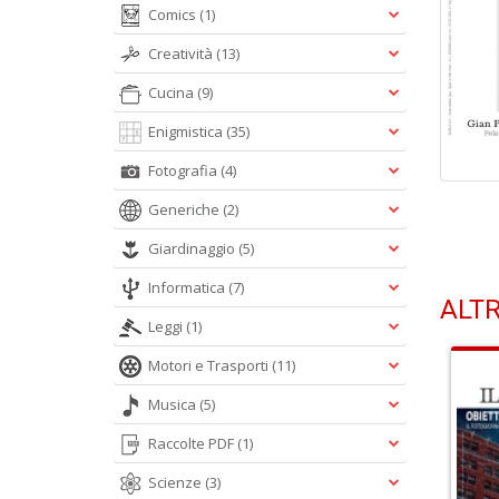
Comics
(1)
Creatività
(13)
Cucina
(9)
Enigmistica
(35)
Fotografia
(4)
Generiche
(2)
Giardinaggio
(5)
Informatica
(7)
ALTR
Leggi
(1)
Motori e Trasporti
(11)
Musica
(5)
Raccolte PDF
(1)
Scienze
(3)