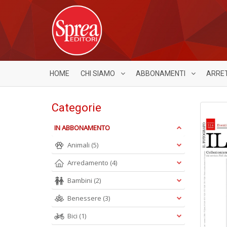
HOME
CHI SIAMO
ABBONAMENTI
ARRE
Categorie
IN ABBONAMENTO
Animali
(5)
Arredamento
(4)
Bambini
(2)
Benessere
(3)
Bici
(1)