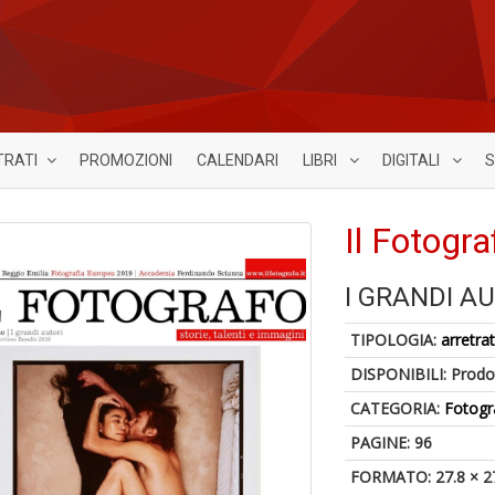
TRATI
PROMOZIONI
CALENDARI
LIBRI
DIGITALI
S
Il Fotogr
I GRANDI A
TIPOLOGIA:
arretrat
DISPONIBILI:
Prodot
CATEGORIA:
Fotogr
PAGINE: 96
FORMATO: 27.8 × 2