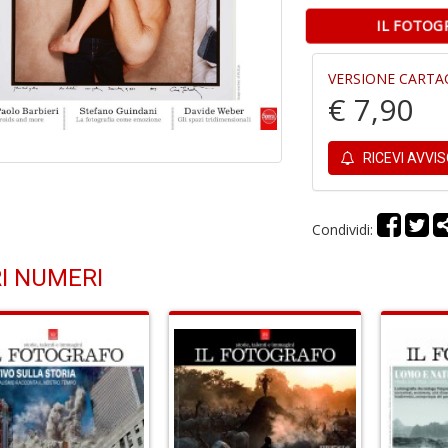
IL FOTOG
VERSIONE CARTA
€ 7,90
RICEVI AVVI
Condividi:
I NUMERI