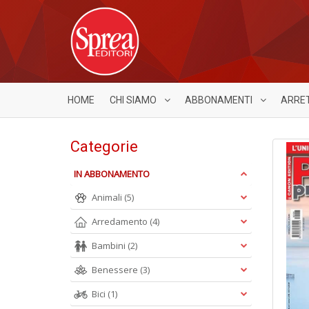
HOME
CHI SIAMO
ABBONAMENTI
ARRE
Categorie
IN ABBONAMENTO
Animali
(5)
Arredamento
(4)
Bambini
(2)
Benessere
(3)
Bici
(1)