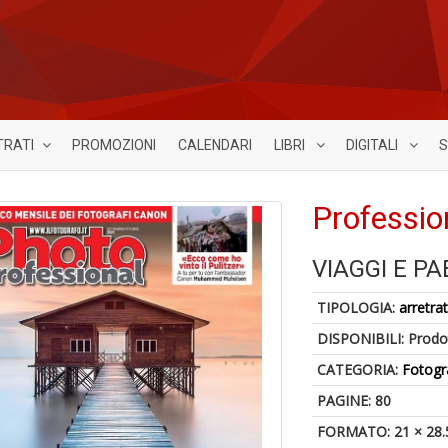
TRATI
PROMOZIONI
CALENDARI
LIBRI
DIGITALI
S
Professio
VIAGGI E PA
TIPOLOGIA:
arretrat
DISPONIBILI:
Prodot
CATEGORIA:
Fotogr
PAGINE: 80
FORMATO: 21 × 28.