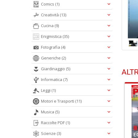
Comics
(1)
Creatività
(13)
Cucina
(9)
Enigmistica
(35)
Fotografia
(4)
Generiche
(2)
Giardinaggio
(5)
ALTR
Informatica
(7)
Leggi
(1)
Motori e Trasporti
(11)
Musica
(5)
Raccolte PDF
(1)
Scienze
(3)