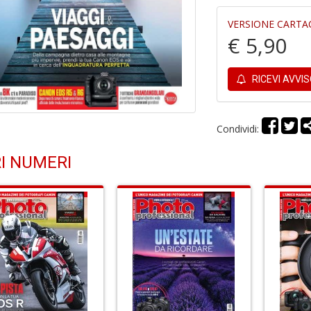
VERSIONE CARTA
€ 5,90
RICEVI AVVI
Condividi:
I NUMERI