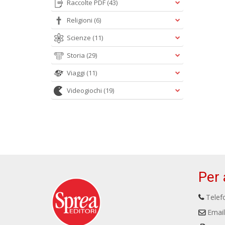
Raccolte PDF
(43)
Religioni
(6)
Scienze
(11)
Storia
(29)
Viaggi
(11)
Videogiochi
(19)
Per 
Telefo
Email