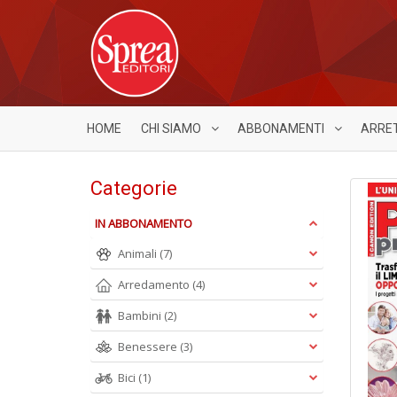
HOME
CHI SIAMO
ABBONAMENTI
ARRE
Categorie
IN ABBONAMENTO
Animali
(7)
Arredamento
(4)
Bambini
(2)
Benessere
(3)
Bici
(1)