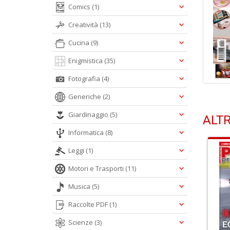
Comics
(1)
Creatività
(13)
Cucina
(9)
Enigmistica
(35)
Fotografia
(4)
Generiche
(2)
Giardinaggio
(5)
ALTR
Informatica
(8)
Leggi
(1)
Motori e Trasporti
(11)
Musica
(5)
Raccolte PDF
(1)
Scienze
(3)