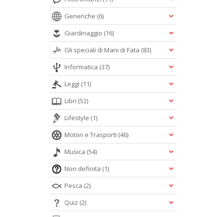
Generiche
(6)
Giardinaggio
(16)
Gli speciali di Mani di Fata
(83)
Informatica
(37)
Leggi
(11)
Libri
(52)
Lifestyle
(1)
Motori e Trasporti
(46)
Musica
(54)
Non definita
(1)
Pesca
(2)
Quiz
(2)