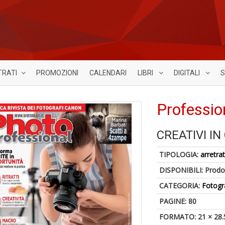
TRATI
PROMOZIONI
CALENDARI
LIBRI
DIGITALI
S
Professio
CREATIVI IN
TIPOLOGIA:
arretrat
DISPONIBILI:
Prodot
CATEGORIA:
Fotogr
PAGINE: 80
FORMATO: 21 × 28.