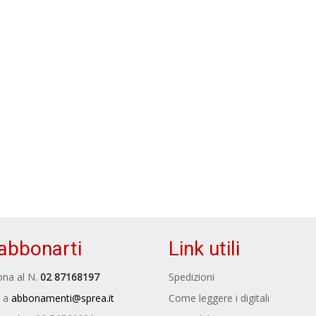
abbonarti
Link utili
na al N.
02 87168197
Spedizioni
 a
abbonamenti@sprea.it
Come leggere i digitali