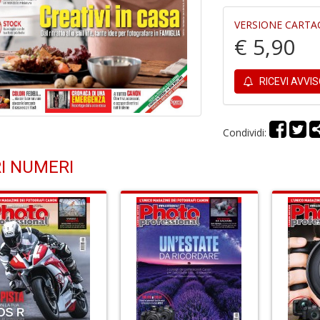
VERSIONE CARTA
€ 5,90
RICEVI AVVI
Condividi:
I NUMERI