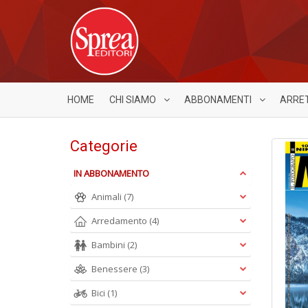
HOME
CHI SIAMO
ABBONAMENTI
ARRE
Categorie
IN ABBONAMENTO
Animali
(7)
Arredamento
(4)
Bambini
(2)
Benessere
(3)
Bici
(1)