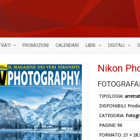
TRATI
PROMOZIONI
CALENDARI
LIBRI
DIGITALI
S
Nikon Ph
FOTOGRAFA
TIPOLOGIA:
arretrat
DISPONIBILI:
Prodot
CATEGORIA:
Fotogr
PAGINE: 96
FORMATO: 21 × 28.