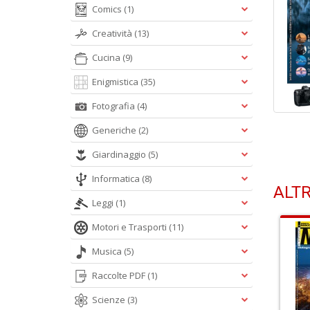
Comics
(1)
Creatività
(13)
Cucina
(9)
Enigmistica
(35)
Fotografia
(4)
Generiche
(2)
Giardinaggio
(5)
Informatica
(8)
ALTR
Leggi
(1)
Motori e Trasporti
(11)
Musica
(5)
Raccolte PDF
(1)
Scienze
(3)