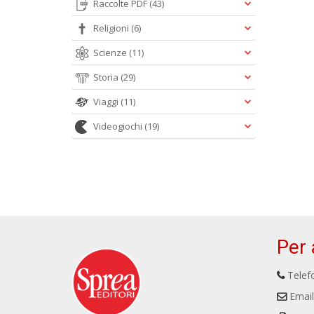
Raccolte PDF
(43)
Religioni
(6)
Scienze
(11)
Storia
(29)
Viaggi
(11)
Videogiochi
(19)
Per 
Telefo
Email