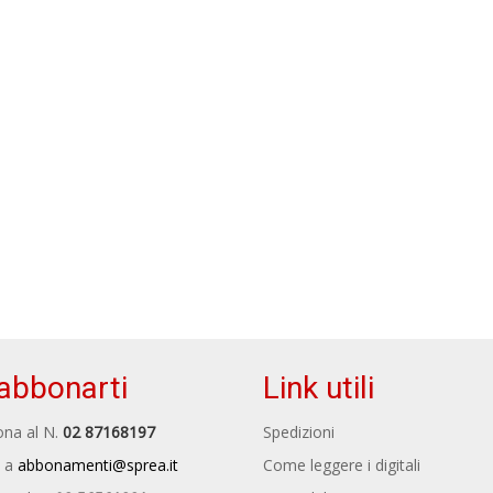
abbonarti
Link utili
na al N.
02 87168197
Spedizioni
 a
abbonamenti@sprea.it
Come leggere i digitali