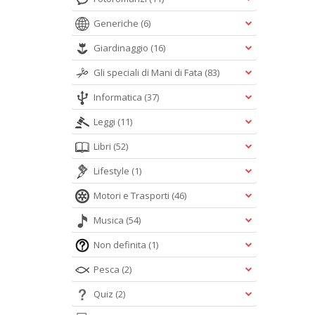
Generiche
(6)
Giardinaggio
(16)
Gli speciali di Mani di Fata
(83)
Informatica
(37)
Leggi
(11)
Libri
(52)
Lifestyle
(1)
Motori e Trasporti
(46)
Musica
(54)
Non definita
(1)
Pesca
(2)
Quiz
(2)