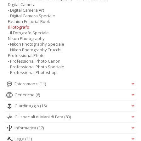
Digital Camera
- Digital Camera Art
- Digital Camera Speciale
Fashion Editorial Book
Il Fotografo
- Il Fotografo Speciale
Nikon Photography
- Nikon Photography Speciale
- Nikon Photography Trucchi
Professional Photo
- Professional Photo Canon
- Professional Photo Speciale
- Professional Photoshop
Fotoromanzi
(11)
Generiche
(6)
Giardinaggio
(16)
Gli speciali di Mani di Fata
(83)
Informatica
(37)
Leggi
(11)