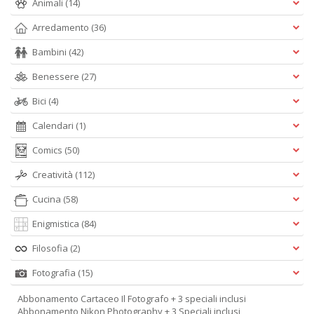
Animali
(14)
Arredamento
(36)
Bambini
(42)
Benessere
(27)
Bici
(4)
Calendari
(1)
Comics
(50)
Creatività
(112)
Cucina
(58)
Enigmistica
(84)
Filosofia
(2)
Fotografia
(15)
Abbonamento Cartaceo Il Fotografo + 3 speciali inclusi
Abbonamento Nikon Photography + 3 Speciali inclusi