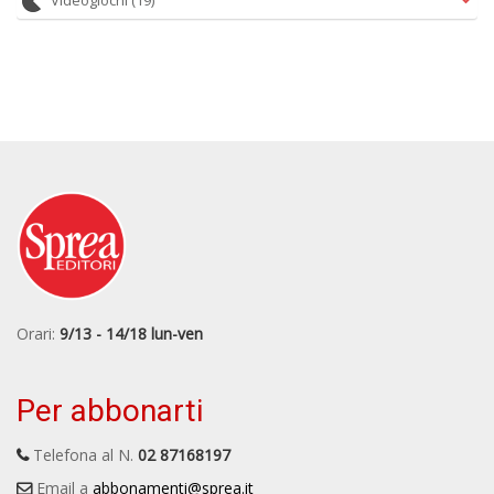
Videogiochi
(19)
Orari:
9/13 - 14/18 lun-ven
Per abbonarti
Telefona al N.
02 87168197
Email a
abbonamenti@sprea.it