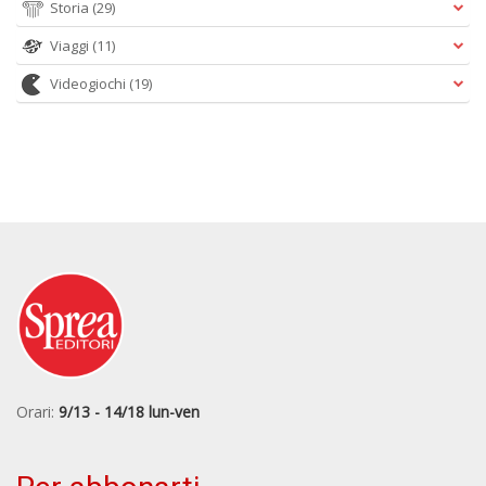
Storia
(29)
Viaggi
(11)
Videogiochi
(19)
Orari:
9/13 - 14/18 lun-ven