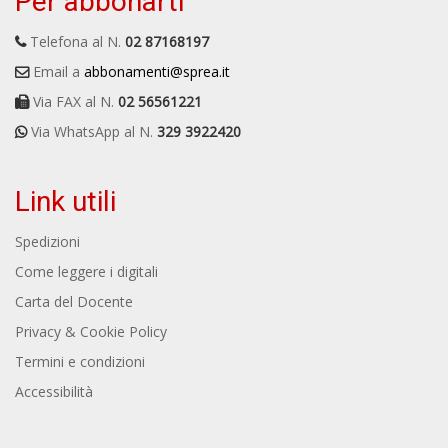
Per abbonarti
Telefona al N.
02 87168197
Email a
abbonamenti@sprea.it
Via FAX al N.
02 56561221
Via WhatsApp al N.
329 3922420
Link utili
Spedizioni
Come leggere i digitali
Carta del Docente
Privacy & Cookie Policy
Termini e condizioni
Accessibilità