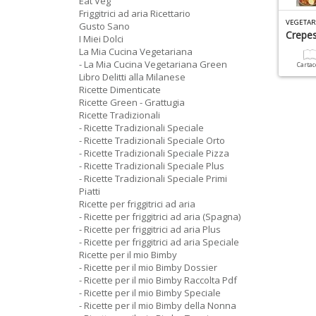
Eat Veg
Friggitrici ad aria Ricettario
VEGETAR
Gusto Sano
Crepe
I Miei Dolci
La Mia Cucina Vegetariana
- La Mia Cucina Vegetariana Green
Carta
Libro Delitti alla Milanese
Ricette Dimenticate
Ricette Green - Grattugia
Ricette Tradizionali
- Ricette Tradizionali Speciale
- Ricette Tradizionali Speciale Orto
- Ricette Tradizionali Speciale Pizza
- Ricette Tradizionali Speciale Plus
- Ricette Tradizionali Speciale Primi
Piatti
Ricette per friggitrici ad aria
- Ricette per friggitrici ad aria (Spagna)
- Ricette per friggitrici ad aria Plus
- Ricette per friggitrici ad aria Speciale
Ricette per il mio Bimby
- Ricette per il mio Bimby Dossier
- Ricette per il mio Bimby Raccolta Pdf
- Ricette per il mio Bimby Speciale
- Ricette per il mio Bimby della Nonna