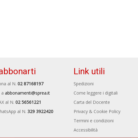
abbonarti
Link utili
na al N.
02 87168197
Spedizioni
 a
abbonamenti@sprea.it
Come leggere i digitali
AX al N.
02 56561221
Carta del Docente
hatsApp al N.
329 3922420
Privacy & Cookie Policy
Termini e condizioni
Accessibilità