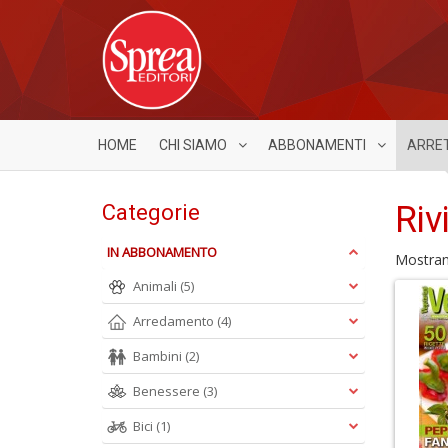
HOME
CHI SIAMO
ABBONAMENTI
ARRE
Riv
Categorie
IN ABBONAMENTO
Mostra
Animali
(5)
Arredamento
(4)
Bambini
(2)
Benessere
(3)
Bici
(1)