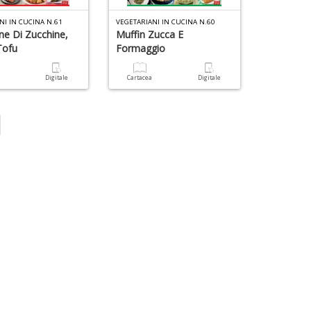
NI IN CUCINA N.61
VEGETARIANI IN CUCINA N.60
ne Di Zucchine,
Muffin Zucca E
Tofu
Formaggio
a
Digitale
Cartacea
Digitale