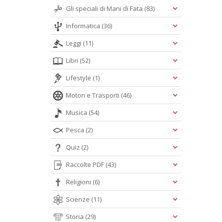
Gli speciali di Mani di Fata
(83)
Informatica
(36)
Leggi
(11)
Libri
(52)
Lifestyle
(1)
Motori e Trasporti
(46)
Musica
(54)
Pesca
(2)
Quiz
(2)
Raccolte PDF
(43)
Religioni
(6)
Scienze
(11)
Storia
(29)