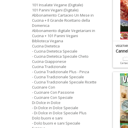
101 Insalate Vegane (Digitale)
101 Panini Vegani (Digitale)
Abbonamento Cartaceo Un Mese in
Cucina + Il Grande Ricettario della
Domenica
Abbonamento digitale Vegetariani in
Cucina + 101 Panini Vegani
Biblioteca Vegana
Cucina Dietetica
VEGETAR
Cannel
- Cucina Dietetica Speciale
- Cucina Dietetica Speciale Cheto
Cucina Giapponese
Carta
Cucina Tradizionale
- Cucina Tradizionale Plus - Pinza
- Cucina Tradizionale Speciale
- Cucina Tradizionale Speciale Ricette
Cucinare Con
- Cucinare Con Passione
- Cucinare Con Speciale
Di Dolce in Dolce
- Di Dolce in Dolce Speciale
- Di Dolce in Dolce Speciale Plus
Dolci buoni e sani
- Dolci buoni e sani Speciale