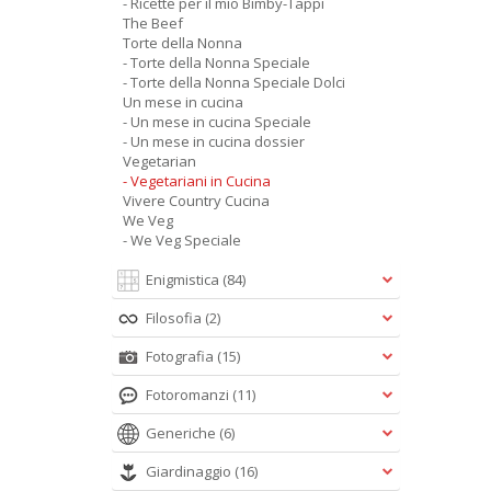
- Ricette per il mio Bimby-Tappi
The Beef
Torte della Nonna
- Torte della Nonna Speciale
- Torte della Nonna Speciale Dolci
Un mese in cucina
- Un mese in cucina Speciale
- Un mese in cucina dossier
Vegetarian
- Vegetariani in Cucina
Vivere Country Cucina
We Veg
- We Veg Speciale
Enigmistica
(84)
Filosofia
(2)
Fotografia
(15)
Fotoromanzi
(11)
Generiche
(6)
Giardinaggio
(16)