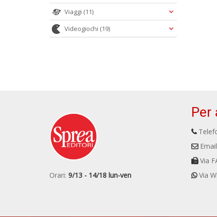
Viaggi
(11)
Videogiochi
(19)
Per 
Telefo
Email
Via F
Orari:
9/13 - 14/18 lun-ven
Via W