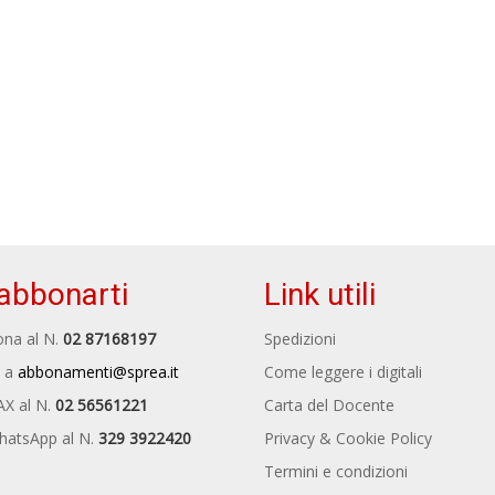
abbonarti
Link utili
na al N.
02 87168197
Spedizioni
 a
abbonamenti@sprea.it
Come leggere i digitali
AX al N.
02 56561221
Carta del Docente
hatsApp al N.
329 3922420
Privacy & Cookie Policy
Termini e condizioni