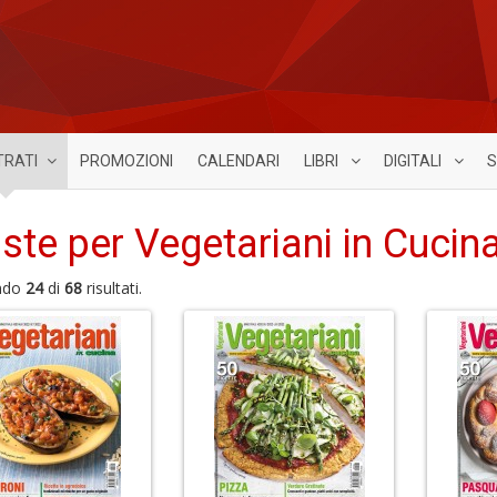
TRATI
PROMOZIONI
CALENDARI
LIBRI
DIGITALI
S
iste per Vegetariani in Cucina
ndo
24
di
68
risultati.