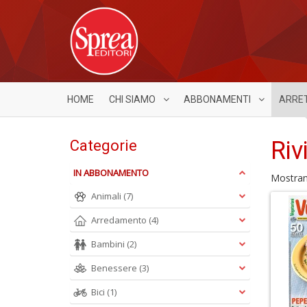
HOME
CHI SIAMO
ABBONAMENTI
ARRE
Riv
Categorie
IN ABBONAMENTO
Mostra
Animali
(7)
Arredamento
(4)
Bambini
(2)
Benessere
(3)
Bici
(1)