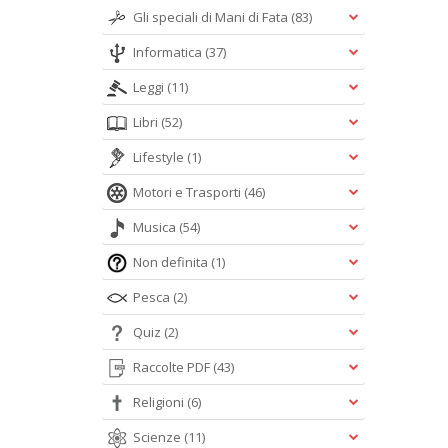
Gli speciali di Mani di Fata
(83)
Informatica
(37)
Leggi
(11)
Libri
(52)
Lifestyle
(1)
Motori e Trasporti
(46)
Musica
(54)
Non definita
(1)
Pesca
(2)
Quiz
(2)
Raccolte PDF
(43)
Religioni
(6)
Scienze
(11)