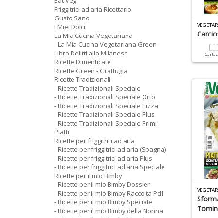
Eat Veg
Friggitrici ad aria Ricettario
Gusto Sano
VEGETAR
I Miei Dolci
Carciof
La Mia Cucina Vegetariana
- La Mia Cucina Vegetariana Green
Libro Delitti alla Milanese
Carta
Ricette Dimenticate
Ricette Green - Grattugia
Ricette Tradizionali
- Ricette Tradizionali Speciale
- Ricette Tradizionali Speciale Orto
- Ricette Tradizionali Speciale Pizza
- Ricette Tradizionali Speciale Plus
- Ricette Tradizionali Speciale Primi
Piatti
Ricette per friggitrici ad aria
- Ricette per friggitrici ad aria (Spagna)
- Ricette per friggitrici ad aria Plus
- Ricette per friggitrici ad aria Speciale
Ricette per il mio Bimby
- Ricette per il mio Bimby Dossier
VEGETAR
- Ricette per il mio Bimby Raccolta Pdf
Sforma
- Ricette per il mio Bimby Speciale
Tomin
- Ricette per il mio Bimby della Nonna