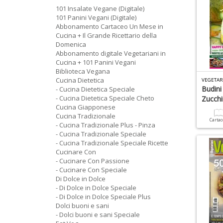
101 Insalate Vegane (Digitale)
101 Panini Vegani (Digitale)
Abbonamento Cartaceo Un Mese in
Cucina + Il Grande Ricettario della
Domenica
Abbonamento digitale Vegetariani in
Cucina + 101 Panini Vegani
Biblioteca Vegana
Cucina Dietetica
VEGETAR
Budini
- Cucina Dietetica Speciale
- Cucina Dietetica Speciale Cheto
Zucchi
Cucina Giapponese
Cucina Tradizionale
Carta
- Cucina Tradizionale Plus - Pinza
- Cucina Tradizionale Speciale
- Cucina Tradizionale Speciale Ricette
Cucinare Con
- Cucinare Con Passione
- Cucinare Con Speciale
Di Dolce in Dolce
- Di Dolce in Dolce Speciale
- Di Dolce in Dolce Speciale Plus
Dolci buoni e sani
- Dolci buoni e sani Speciale