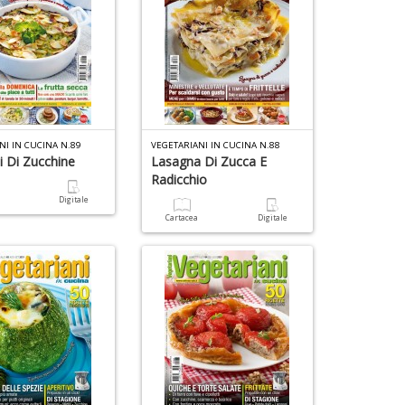
NI IN CUCINA N.89
VEGETARIANI IN CUCINA N.88
i Di Zucchine
Lasagna Di Zucca E
Radicchio
a
Digitale
Cartacea
Digitale