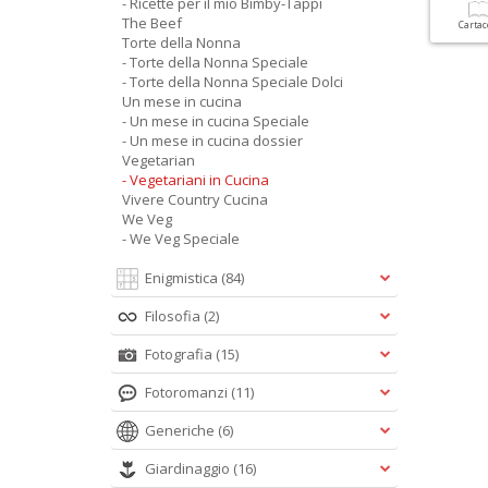
- Ricette per il mio Bimby-Tappi
The Beef
Carta
Torte della Nonna
- Torte della Nonna Speciale
- Torte della Nonna Speciale Dolci
Un mese in cucina
- Un mese in cucina Speciale
- Un mese in cucina dossier
Vegetarian
- Vegetariani in Cucina
Vivere Country Cucina
We Veg
- We Veg Speciale
Enigmistica
(84)
Filosofia
(2)
Fotografia
(15)
Fotoromanzi
(11)
Generiche
(6)
Giardinaggio
(16)