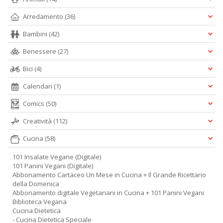
Arredamento
(36)
Bambini
(42)
Benessere
(27)
Bici
(4)
Calendari
(1)
Comics
(50)
Creatività
(112)
Cucina
(58)
101 Insalate Vegane (Digitale)
101 Panini Vegani (Digitale)
Abbonamento Cartaceo Un Mese in Cucina + Il Grande Ricettario
della Domenica
Abbonamento digitale Vegetariani in Cucina + 101 Panini Vegani
Biblioteca Vegana
Cucina Dietetica
- Cucina Dietetica Speciale