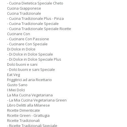
- Cucina Dietetica Speciale Cheto
Cucina Giapponese
Cucina Tradizionale
- Cucina Tradizionale Plus - Pinza
- Cucina Tradizionale Speciale
- Cucina Tradizionale Speciale Ricette
Cucinare Con
- Cucinare Con Passione
- Cucinare Con Speciale
Di Dolce in Dolce
- Di Dolce in Dolce Speciale
- Di Dolce in Dolce Speciale Plus
Dolci buoni e sani
- Dolci buoni e sani Speciale
Eat Veg
Friggitrici ad aria Ricettario
Gusto Sano
I Miei Dolci
La Mia Cucina Vegetariana
- La Mia Cucina Vegetariana Green
Libro Delitti alla Milanese
Ricette Dimenticate
Ricette Green - Grattugia
Ricette Tradizionali
- Ricette Tradizionali Speciale