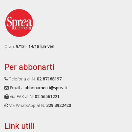
Orari:
9/13 - 14/18 lun-ven
Per abbonarti
Telefona al N.
02 87168197
Email a
abbonamenti@sprea.it
Via FAX al N.
02 56561221
Via WhatsApp al N.
329 3922420
Link utili