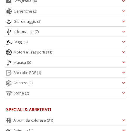
Fotografia
(4)
Generiche
(2)
Giardinaggio
(5)
Informatica
(7)
Leggi
(1)
Motori e Trasporti
(11)
Musica
(5)
Raccolte PDF
(1)
Scienze
(3)
Storia
(2)
SPECIALI & ARRETRATI
Album da colorare
(31)
Animali
(14)