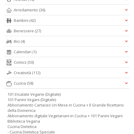
Arredamento
(36)
Bambini
(42)
Benessere
(27)
Bici
(4)
Calendari
(1)
Comics
(50)
Creatività
(112)
Cucina
(58)
101 Insalate Vegane (Digitale)
101 Panini Vegani (Digitale)
Abbonamento Cartaceo Un Mese in Cucina + Il Grande Ricettario
della Domenica
Abbonamento digitale Vegetariani in Cucina + 101 Panini Vegani
Biblioteca Vegana
Cucina Dietetica
- Cucina Dietetica Speciale