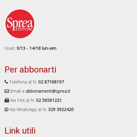
Orari:
9/13 - 14/18 lun-ven
Per abbonarti
Telefona al N.
02 87168197
Email a
abbonamenti@sprea.it
Via FAX al N.
02 56561221
Via WhatsApp al N.
329 3922420
Link utili