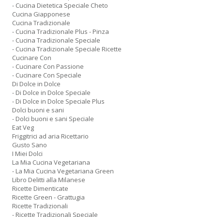
- Cucina Dietetica Speciale Cheto
Cucina Giapponese
Cucina Tradizionale
- Cucina Tradizionale Plus - Pinza
- Cucina Tradizionale Speciale
- Cucina Tradizionale Speciale Ricette
Cucinare Con
- Cucinare Con Passione
- Cucinare Con Speciale
Di Dolce in Dolce
- Di Dolce in Dolce Speciale
- Di Dolce in Dolce Speciale Plus
Dolci buoni e sani
- Dolci buoni e sani Speciale
Eat Veg
Friggitrici ad aria Ricettario
Gusto Sano
I Miei Dolci
La Mia Cucina Vegetariana
- La Mia Cucina Vegetariana Green
Libro Delitti alla Milanese
Ricette Dimenticate
Ricette Green - Grattugia
Ricette Tradizionali
- Ricette Tradizionali Speciale