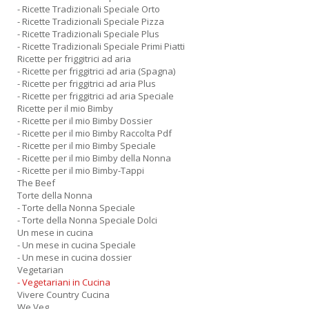
- Ricette Tradizionali Speciale Orto
- Ricette Tradizionali Speciale Pizza
- Ricette Tradizionali Speciale Plus
- Ricette Tradizionali Speciale Primi Piatti
Ricette per friggitrici ad aria
- Ricette per friggitrici ad aria (Spagna)
- Ricette per friggitrici ad aria Plus
- Ricette per friggitrici ad aria Speciale
Ricette per il mio Bimby
- Ricette per il mio Bimby Dossier
- Ricette per il mio Bimby Raccolta Pdf
- Ricette per il mio Bimby Speciale
- Ricette per il mio Bimby della Nonna
- Ricette per il mio Bimby-Tappi
The Beef
Torte della Nonna
- Torte della Nonna Speciale
- Torte della Nonna Speciale Dolci
Un mese in cucina
- Un mese in cucina Speciale
- Un mese in cucina dossier
Vegetarian
- Vegetariani in Cucina
Vivere Country Cucina
We Veg