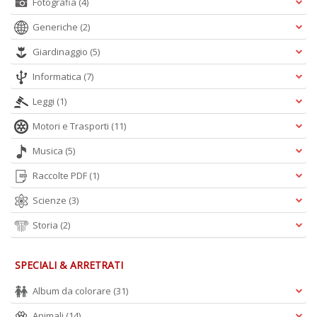
Fotografia
(4)
Generiche
(2)
Giardinaggio
(5)
Informatica
(7)
Leggi
(1)
Motori e Trasporti
(11)
Musica
(5)
Raccolte PDF
(1)
Scienze
(3)
Storia
(2)
SPECIALI & ARRETRATI
Album da colorare
(31)
Animali
(14)