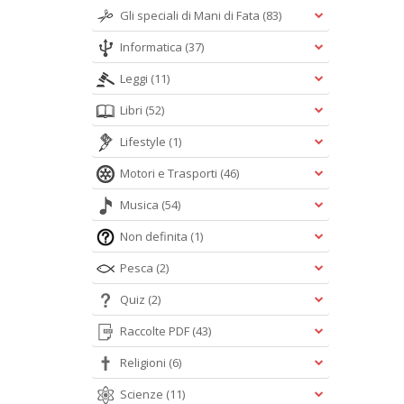
Gli speciali di Mani di Fata
(83)
Informatica
(37)
Leggi
(11)
Libri
(52)
Lifestyle
(1)
Motori e Trasporti
(46)
Musica
(54)
Non definita
(1)
Pesca
(2)
Quiz
(2)
Raccolte PDF
(43)
Religioni
(6)
Scienze
(11)