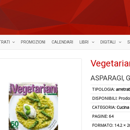
TRATI
PROMOZIONI
CALENDARI
LIBRI
DIGITALI
S
Vegetaria
ASPARAGI, 
TIPOLOGIA:
arretrat
DISPONIBILI:
Prodot
CATEGORIA:
Cucina
PAGINE: 64
FORMATO: 14.2 × 2