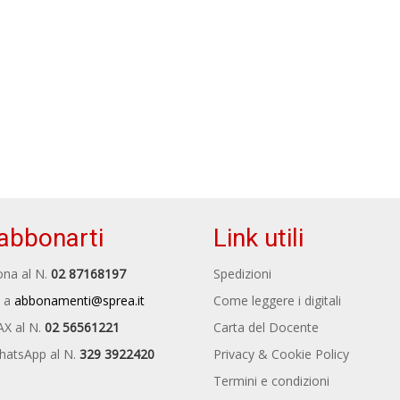
abbonarti
Link utili
na al N.
02 87168197
Spedizioni
 a
abbonamenti@sprea.it
Come leggere i digitali
AX al N.
02 56561221
Carta del Docente
hatsApp al N.
329 3922420
Privacy & Cookie Policy
Termini e condizioni