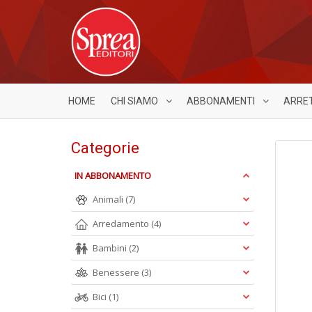
HOME
CHI SIAMO
ABBONAMENTI
ARRE
Categorie
IN ABBONAMENTO
Animali
(7)
Arredamento
(4)
Bambini
(2)
Benessere
(3)
Bici
(1)