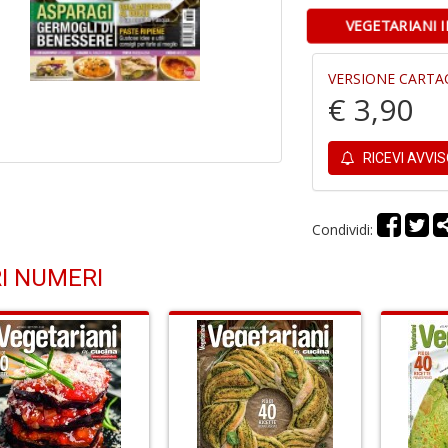
VEGETARIANI 
VERSIONE CARTA
€ 3,90
RICEVI AVVI
Condividi:
I NUMERI