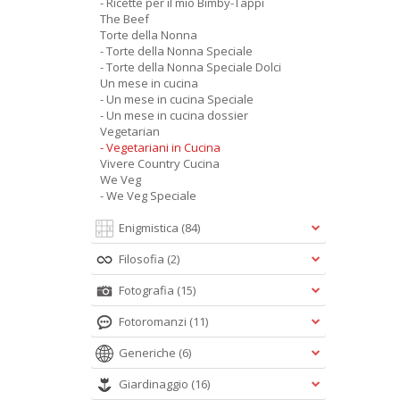
- Ricette per il mio Bimby-Tappi
The Beef
Torte della Nonna
- Torte della Nonna Speciale
- Torte della Nonna Speciale Dolci
Un mese in cucina
- Un mese in cucina Speciale
- Un mese in cucina dossier
Vegetarian
- Vegetariani in Cucina
Vivere Country Cucina
We Veg
- We Veg Speciale
Enigmistica
(84)
Filosofia
(2)
Fotografia
(15)
Fotoromanzi
(11)
Generiche
(6)
Giardinaggio
(16)