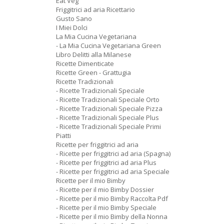
Eat Veg
Friggitrici ad aria Ricettario
Gusto Sano
I Miei Dolci
La Mia Cucina Vegetariana
- La Mia Cucina Vegetariana Green
Libro Delitti alla Milanese
Ricette Dimenticate
Ricette Green - Grattugia
Ricette Tradizionali
- Ricette Tradizionali Speciale
- Ricette Tradizionali Speciale Orto
- Ricette Tradizionali Speciale Pizza
- Ricette Tradizionali Speciale Plus
- Ricette Tradizionali Speciale Primi
Piatti
Ricette per friggitrici ad aria
- Ricette per friggitrici ad aria (Spagna)
- Ricette per friggitrici ad aria Plus
- Ricette per friggitrici ad aria Speciale
Ricette per il mio Bimby
- Ricette per il mio Bimby Dossier
- Ricette per il mio Bimby Raccolta Pdf
- Ricette per il mio Bimby Speciale
- Ricette per il mio Bimby della Nonna