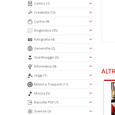
Comics
(1)
Creatività
(13)
Cucina
(9)
Enigmistica
(35)
Fotografia
(4)
Generiche
(2)
Giardinaggio
(5)
Informatica
(8)
ALTR
Leggi
(1)
Motori e Trasporti
(11)
Musica
(5)
Raccolte PDF
(1)
Scienze
(3)