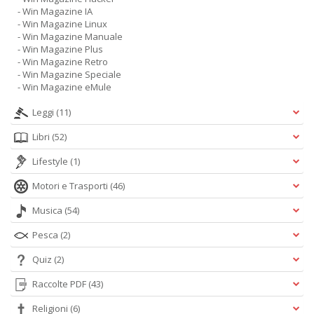
- Win Magazine IA
- Win Magazine Linux
- Win Magazine Manuale
- Win Magazine Plus
- Win Magazine Retro
- Win Magazine Speciale
- Win Magazine eMule
Leggi
(11)
Libri
(52)
Lifestyle
(1)
Motori e Trasporti
(46)
Musica
(54)
Pesca
(2)
Quiz
(2)
Raccolte PDF
(43)
Religioni
(6)