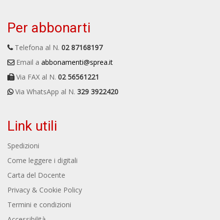
Per abbonarti
Telefona al N.
02 87168197
Email a
abbonamenti@sprea.it
Via FAX al N.
02 56561221
Via WhatsApp al N.
329 3922420
Link utili
Spedizioni
Come leggere i digitali
Carta del Docente
Privacy & Cookie Policy
Termini e condizioni
Accessibilità