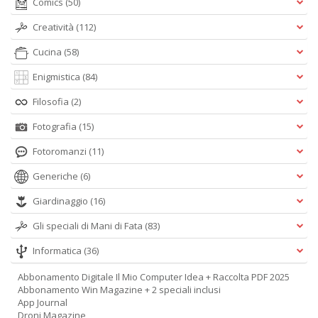
Comics
(50)
Creatività
(112)
Cucina
(58)
Enigmistica
(84)
Filosofia
(2)
Fotografia
(15)
Fotoromanzi
(11)
Generiche
(6)
Giardinaggio
(16)
Gli speciali di Mani di Fata
(83)
Informatica
(36)
Abbonamento Digitale Il Mio Computer Idea + Raccolta PDF 2025
Abbonamento Win Magazine + 2 speciali inclusi
App Journal
Droni Magazine