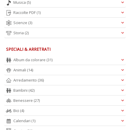
Musica
(5)
Raccolte PDF
(1)
Scienze
(3)
Storia
(2)
SPECIALI & ARRETRATI
Album da colorare
(31)
Animali
(14)
Arredamento
(36)
Bambini
(42)
Benessere
(27)
Bici
(4)
Calendari
(1)