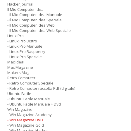
Hacker Journal
Il Mio Computer Idea
- Il Mio Computer Idea Manuale
- Il Mio Computer Idea Speciale
- Il Mio Computer Idea Web
- Il Mio Computer Idea Web Speciale
Linux Pro
- Linux Pro Distro
- Linux Pro Manuale
- Linux Pro Raspberry
- Linux Pro Speciale
Mac Idea!
Mac Magazine
Makers Mag
Retro Computer
- Retro Computer Speciale
- Retro Computer raccolta Pdf (digitale)
Ubuntu Facile
- Ubuntu Facile Manuale
- Ubuntu Facile Manuale + Dvd
Win Magazine
- Win Magazine Academy
- Win Magazine DVD
- Win Magazine Gold
- Win Magazine Hacker