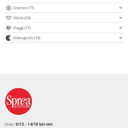
Scienze
(11)
Storia
(29)
Viaggi
(11)
Videogiochi
(19)
Orari:
9/13 - 14/18 lun-ven