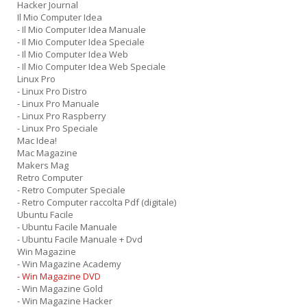
Hacker Journal
Il Mio Computer Idea
- Il Mio Computer Idea Manuale
- Il Mio Computer Idea Speciale
- Il Mio Computer Idea Web
- Il Mio Computer Idea Web Speciale
Linux Pro
- Linux Pro Distro
- Linux Pro Manuale
- Linux Pro Raspberry
- Linux Pro Speciale
Mac Idea!
Mac Magazine
Makers Mag
Retro Computer
- Retro Computer Speciale
- Retro Computer raccolta Pdf (digitale)
Ubuntu Facile
- Ubuntu Facile Manuale
- Ubuntu Facile Manuale + Dvd
Win Magazine
- Win Magazine Academy
- Win Magazine DVD
- Win Magazine Gold
- Win Magazine Hacker