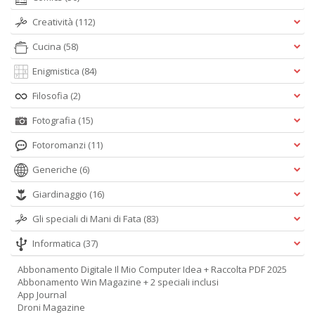
Creatività
(112)
Cucina
(58)
Enigmistica
(84)
Filosofia
(2)
Fotografia
(15)
Fotoromanzi
(11)
Generiche
(6)
Giardinaggio
(16)
Gli speciali di Mani di Fata
(83)
Informatica
(37)
Abbonamento Digitale Il Mio Computer Idea + Raccolta PDF 2025
Abbonamento Win Magazine + 2 speciali inclusi
App Journal
Droni Magazine