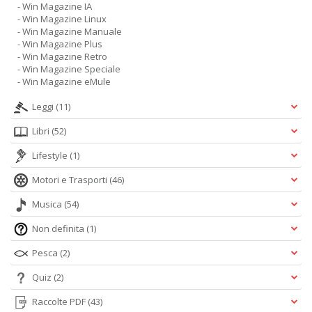
- Win Magazine IA
- Win Magazine Linux
- Win Magazine Manuale
- Win Magazine Plus
- Win Magazine Retro
- Win Magazine Speciale
- Win Magazine eMule
Leggi
(11)
Libri
(52)
Lifestyle
(1)
Motori e Trasporti
(46)
Musica
(54)
Non definita
(1)
Pesca
(2)
Quiz
(2)
Raccolte PDF
(43)