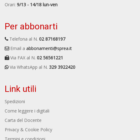
Orari:
9/13 - 14/18 lun-ven
Per abbonarti
Telefona al N.
02 87168197
Email a
abbonamenti@sprea.it
Via FAX al N.
02 56561221
Via WhatsApp al N.
329 3922420
Link utili
Spedizioni
Come leggere i digitali
Carta del Docente
Privacy & Cookie Policy
Termini e condizioni