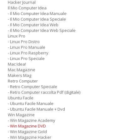
Hacker Journal
Il Mio Computer Idea
- Il Mio Computer Idea Manuale
- Il Mio Computer Idea Speciale
- Il Mio Computer Idea Web
- Il Mio Computer Idea Web Speciale
Linux Pro
- Linux Pro Distro
- Linux Pro Manuale
- Linux Pro Raspberry
- Linux Pro Speciale
Mac Idea!
Mac Magazine
Makers Mag
Retro Computer
- Retro Computer Speciale
- Retro Computer raccolta Pdf (digitale)
Ubuntu Facile
- Ubuntu Facile Manuale
- Ubuntu Facile Manuale + Dvd
Win Magazine
- Win Magazine Academy
- Win Magazine DVD
- Win Magazine Gold
- Win Magazine Hacker