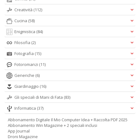
Creatività
(112)
Cucina
(58)
Enigmistica
(84)
Filosofia
(2)
Fotografia
(15)
Fotoromanzi
(11)
Generiche
(6)
Giardinaggio
(16)
Gli speciali di Mani di Fata
(83)
Informatica
(37)
Abbonamento Digitale Il Mio Computer Idea + Raccolta PDF 2025
Abbonamento Win Magazine + 2 speciali inclusi
App Journal
Droni Magazine