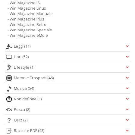
- Win Magazine IA
- Win Magazine Linux
- Win Magazine Manuale
- Win Magazine Plus
- Win Magazine Retro
- Win Magazine Speciale
- Win Magazine eMule
Leggi
(11)
Libri
(52)
Lifestyle
(1)
Motori e Trasporti
(46)
Musica
(54)
Non definita
(1)
Pesca
(2)
Quiz
(2)
Raccolte PDF
(43)