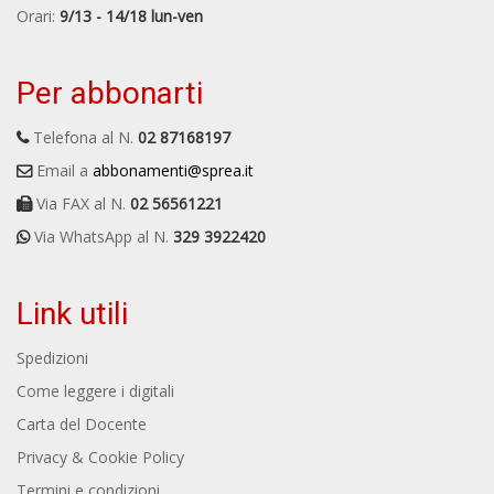
Orari:
9/13 - 14/18 lun-ven
Per abbonarti
Telefona al N.
02 87168197
Email a
abbonamenti@sprea.it
Via FAX al N.
02 56561221
Via WhatsApp al N.
329 3922420
Link utili
Spedizioni
Come leggere i digitali
Carta del Docente
Privacy & Cookie Policy
Termini e condizioni