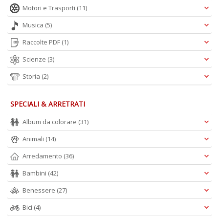
L
Motori e Trasporti
(11)
O
C
Musica
(5)
n
Raccolte PDF
(1)
Scienze
(3)
Storia
(2)
SPECIALI & ARRETRATI
Album da colorare
(31)
Animali
(14)
Arredamento
(36)
Bambini
(42)
Benessere
(27)
Bici
(4)