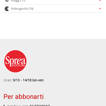
Viaggi
(11)
Videogiochi
(19)
Orari:
9/13 - 14/18 lun-ven
Per abbonarti