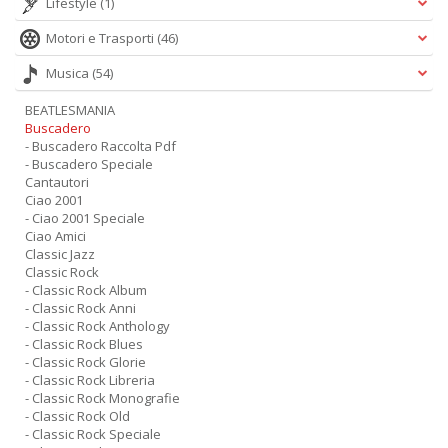
Lifestyle
(1)
Motori e Trasporti
(46)
Musica
(54)
BEATLESMANIA
Buscadero
- Buscadero Raccolta Pdf
- Buscadero Speciale
Cantautori
Ciao 2001
- Ciao 2001 Speciale
Ciao Amici
Classic Jazz
Classic Rock
- Classic Rock Album
- Classic Rock Anni
- Classic Rock Anthology
- Classic Rock Blues
- Classic Rock Glorie
- Classic Rock Libreria
- Classic Rock Monografie
- Classic Rock Old
- Classic Rock Speciale