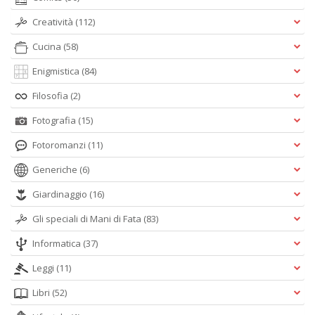
Creatività
(112)
Cucina
(58)
Enigmistica
(84)
Filosofia
(2)
Fotografia
(15)
Fotoromanzi
(11)
Generiche
(6)
Giardinaggio
(16)
Gli speciali di Mani di Fata
(83)
Informatica
(37)
Leggi
(11)
Libri
(52)