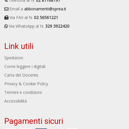
Telefona al N.
02 87168197
Email a
abbonamenti@sprea.it
Via FAX al N.
02 56561221
Via WhatsApp al N.
329 3922420
Link utili
Spedizioni
Come leggere i digitali
Carta del Docente
Privacy & Cookie Policy
Termini e condizioni
Accessibilità
Pagamenti sicuri