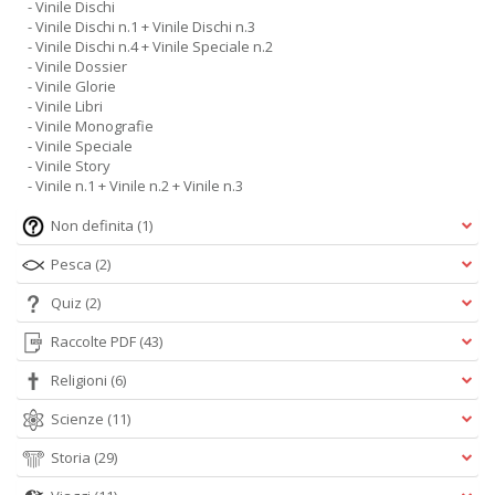
- Vinile Dischi
- Vinile Dischi n.1 + Vinile Dischi n.3
- Vinile Dischi n.4 + Vinile Speciale n.2
- Vinile Dossier
- Vinile Glorie
- Vinile Libri
- Vinile Monografie
- Vinile Speciale
- Vinile Story
- Vinile n.1 + Vinile n.2 + Vinile n.3
Non definita
(1)
Pesca
(2)
Quiz
(2)
Raccolte PDF
(43)
Religioni
(6)
Scienze
(11)
Storia
(29)