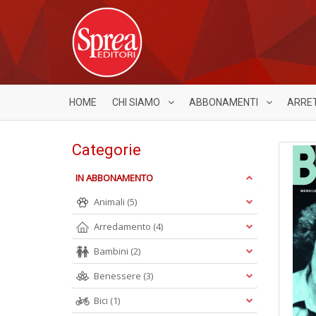
HOME
CHI SIAMO
ABBONAMENTI
ARRE
Categorie
IN ABBONAMENTO
Animali
(5)
Arredamento
(4)
Bambini
(2)
Benessere
(3)
Bici
(1)