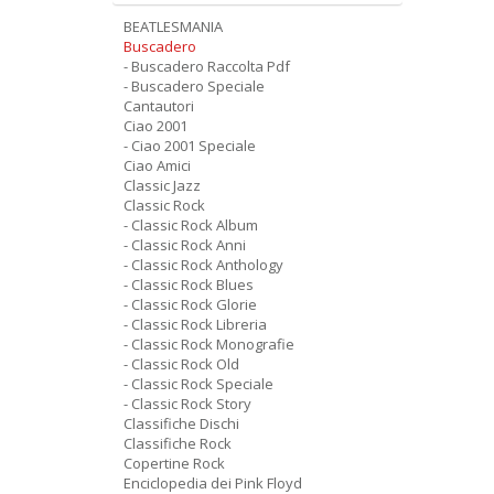
BEATLESMANIA
Buscadero
- Buscadero Raccolta Pdf
- Buscadero Speciale
Cantautori
Ciao 2001
- Ciao 2001 Speciale
Ciao Amici
Classic Jazz
Classic Rock
- Classic Rock Album
- Classic Rock Anni
- Classic Rock Anthology
- Classic Rock Blues
- Classic Rock Glorie
- Classic Rock Libreria
- Classic Rock Monografie
- Classic Rock Old
- Classic Rock Speciale
- Classic Rock Story
Classifiche Dischi
Classifiche Rock
Copertine Rock
Enciclopedia dei Pink Floyd