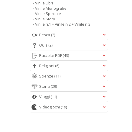
- Vinile Libri
- Vinile Monografie
- Vinile Speciale
- Vinile Story
- Vinile n.1 + Vinile n.2 + Vinile n.3
Pesca
(2)
Quiz
(2)
Raccolte PDF
(43)
Religioni
(6)
Scienze
(11)
Storia
(29)
Viaggi
(11)
Videogiochi
(19)