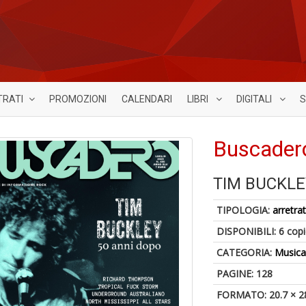
TRATI
PROMOZIONI
CALENDARI
LIBRI
DIGITALI
S
Buscader
TIM BUCKLE
TIPOLOGIA:
arretrat
DISPONIBILI:
6 cop
CATEGORIA:
Music
PAGINE: 128
FORMATO: 20.7 × 2