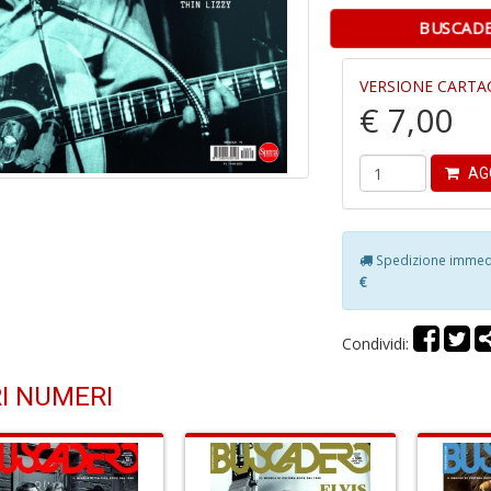
BUSCAD
VERSIONE CARTA
€ 7,00
AG
Spedizione immedia
€
Condividi:
I NUMERI