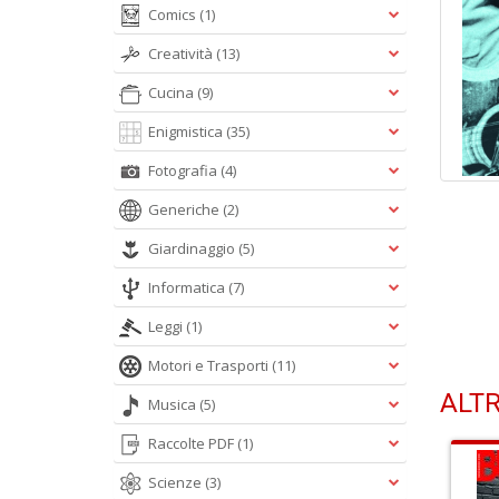
Comics
(1)
Creatività
(13)
Cucina
(9)
Enigmistica
(35)
Fotografia
(4)
Generiche
(2)
Giardinaggio
(5)
Informatica
(7)
Leggi
(1)
Motori e Trasporti
(11)
ALTR
Musica
(5)
Raccolte PDF
(1)
Scienze
(3)