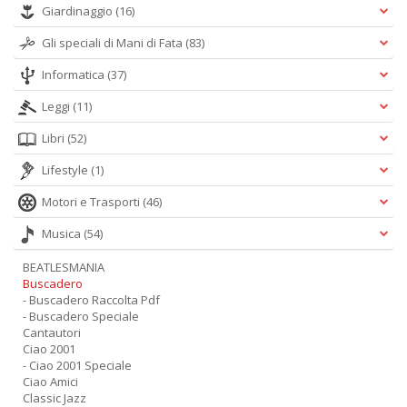
Giardinaggio
(16)
Gli speciali di Mani di Fata
(83)
Informatica
(37)
Leggi
(11)
Libri
(52)
Lifestyle
(1)
Motori e Trasporti
(46)
Musica
(54)
BEATLESMANIA
Buscadero
- Buscadero Raccolta Pdf
- Buscadero Speciale
Cantautori
Ciao 2001
- Ciao 2001 Speciale
Ciao Amici
Classic Jazz