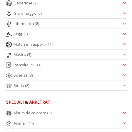
Generiche
(2)
Giardinaggio
(5)
Informatica
(8)
Leggi
(1)
Motori e Trasporti
(11)
Musica
(5)
Raccolte PDF
(1)
Scienze
(3)
Storia
(2)
SPECIALI & ARRETRATI
Album da colorare
(31)
Animali
(14)