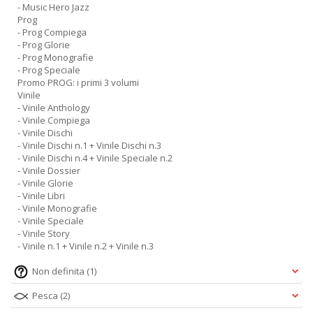
- Music Hero Jazz
Prog
- Prog Compiega
- Prog Glorie
- Prog Monografie
- Prog Speciale
Promo PROG: i primi 3 volumi
Vinile
- Vinile Anthology
- Vinile Compiega
- Vinile Dischi
- Vinile Dischi n.1 + Vinile Dischi n.3
- Vinile Dischi n.4 + Vinile Speciale n.2
- Vinile Dossier
- Vinile Glorie
- Vinile Libri
- Vinile Monografie
- Vinile Speciale
- Vinile Story
- Vinile n.1 + Vinile n.2 + Vinile n.3
Non definita
(1)
Pesca
(2)