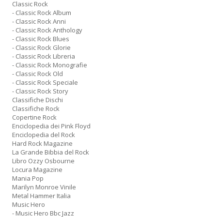
Classic Rock
- Classic Rock Album
- Classic Rock Anni
- Classic Rock Anthology
- Classic Rock Blues
- Classic Rock Glorie
- Classic Rock Libreria
- Classic Rock Monografie
- Classic Rock Old
- Classic Rock Speciale
- Classic Rock Story
Classifiche Dischi
Classifiche Rock
Copertine Rock
Enciclopedia dei Pink Floyd
Enciclopedia del Rock
Hard Rock Magazine
La Grande Bibbia del Rock
Libro Ozzy Osbourne
Locura Magazine
Mania Pop
Marilyn Monroe Vinile
Metal Hammer Italia
Music Hero
- Music Hero Bbc Jazz