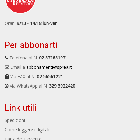
Orari:
9/13 - 14/18 lun-ven
Per abbonarti
Telefona al N.
02 87168197
Email a
abbonamenti@sprea.it
Via FAX al N.
02 56561221
Via WhatsApp al N.
329 3922420
Link utili
Spedizioni
Come leggere i digitali
Carta del Docente