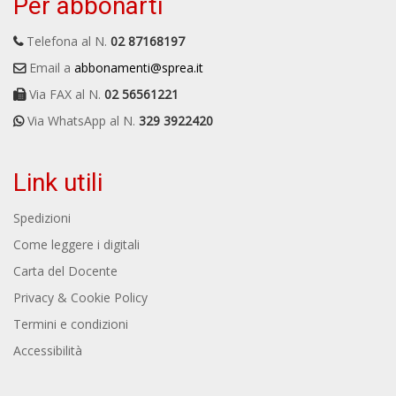
Per abbonarti
Telefona al N.
02 87168197
Email a
abbonamenti@sprea.it
Via FAX al N.
02 56561221
Via WhatsApp al N.
329 3922420
Link utili
Spedizioni
Come leggere i digitali
Carta del Docente
Privacy & Cookie Policy
Termini e condizioni
Accessibilità