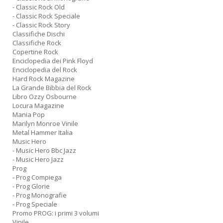
- Classic Rock Old
- Classic Rock Speciale
- Classic Rock Story
Classifiche Dischi
Classifiche Rock
Copertine Rock
Enciclopedia dei Pink Floyd
Enciclopedia del Rock
Hard Rock Magazine
La Grande Bibbia del Rock
Libro Ozzy Osbourne
Locura Magazine
Mania Pop
Marilyn Monroe Vinile
Metal Hammer Italia
Music Hero
- Music Hero Bbc Jazz
- Music Hero Jazz
Prog
- Prog Compiega
- Prog Glorie
- Prog Monografie
- Prog Speciale
Promo PROG: i primi 3 volumi
Vinile