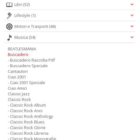
Libri
(52)
Lifestyle
(1)
Motori e Trasporti
(46)
Musica
(54)
BEATLESMANIA
Buscadero
- Buscadero Raccolta Pdf
- Buscadero Speciale
Cantautori
Ciao 2001
- Ciao 2001 Speciale
Ciao Amici
Classic Jazz
Classic Rock
- Classic Rock Album
- Classic Rock Anni
- Classic Rock Anthology
- Classic Rock Blues
- Classic Rock Glorie
- Classic Rock Libreria
- Classic Rock Monografie