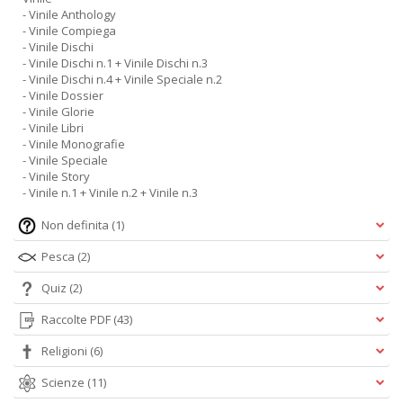
- Vinile Anthology
- Vinile Compiega
- Vinile Dischi
- Vinile Dischi n.1 + Vinile Dischi n.3
- Vinile Dischi n.4 + Vinile Speciale n.2
- Vinile Dossier
- Vinile Glorie
- Vinile Libri
- Vinile Monografie
- Vinile Speciale
- Vinile Story
- Vinile n.1 + Vinile n.2 + Vinile n.3
Non definita
(1)
Pesca
(2)
Quiz
(2)
Raccolte PDF
(43)
Religioni
(6)
Scienze
(11)