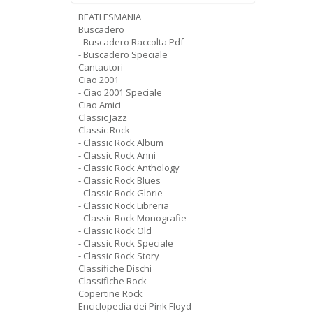
BEATLESMANIA
Buscadero
- Buscadero Raccolta Pdf
- Buscadero Speciale
Cantautori
Ciao 2001
- Ciao 2001 Speciale
Ciao Amici
Classic Jazz
Classic Rock
- Classic Rock Album
- Classic Rock Anni
- Classic Rock Anthology
- Classic Rock Blues
- Classic Rock Glorie
- Classic Rock Libreria
- Classic Rock Monografie
- Classic Rock Old
- Classic Rock Speciale
- Classic Rock Story
Classifiche Dischi
Classifiche Rock
Copertine Rock
Enciclopedia dei Pink Floyd