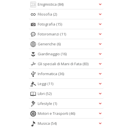
Enigmistica
(84)
Filosofia
(2)
Fotografia
(15)
Fotoromanzi
(11)
Generiche
(6)
Giardinaggio
(16)
Gli speciali di Mani di Fata
(83)
Informatica
(36)
Leggi
(11)
Libri
(52)
Lifestyle
(1)
Motori e Trasporti
(46)
Musica
(54)