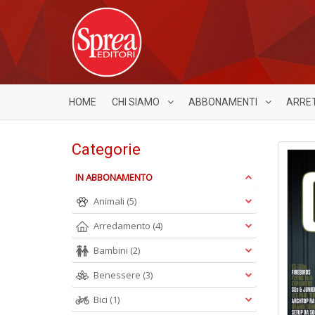
HOME
CHI SIAMO
ABBONAMENTI
ARRE
Categorie
IN ABBONAMENTO
Animali
(5)
Arredamento
(4)
Bambini
(2)
Benessere
(3)
Bici
(1)