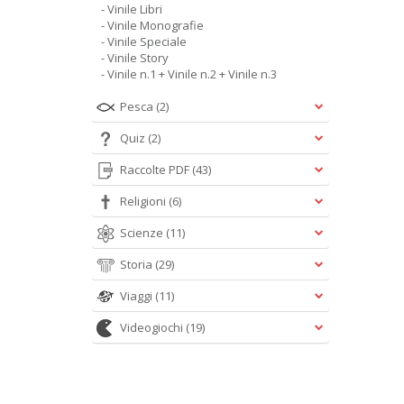
- Vinile Libri
- Vinile Monografie
- Vinile Speciale
- Vinile Story
- Vinile n.1 + Vinile n.2 + Vinile n.3
Pesca
(2)
Quiz
(2)
Raccolte PDF
(43)
Religioni
(6)
Scienze
(11)
Storia
(29)
Viaggi
(11)
Videogiochi
(19)