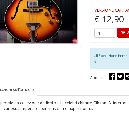
VERSIONE CARTA
€ 12,90
A
Spedizione immedia
€
Condividi:
azioni
sull'articolo
eciale da collezione dedicato alle celebri chitarre Gibson. All’interno 
 e curiosità imperdibili per musicisti e appassionati.