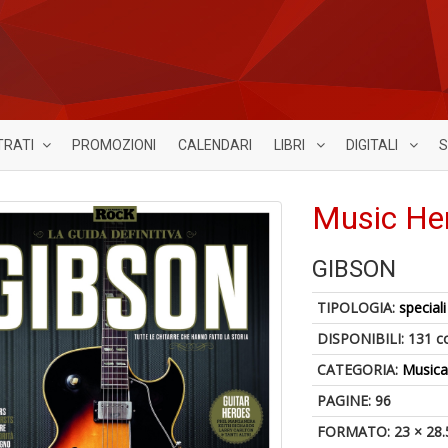
TRATI
PROMOZIONI
CALENDARI
LIBRI
DIGITALI
S
Music He
GIBSON
TIPOLOGIA:
speciali
DISPONIBILI:
131 c
CATEGORIA:
Music
PAGINE: 96
FORMATO: 23 × 28.