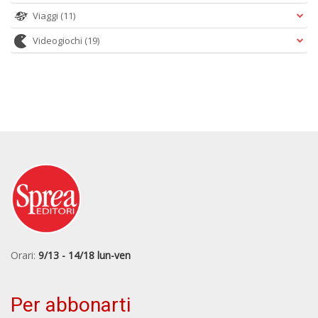
Viaggi
(11)
Videogiochi
(19)
Orari:
9/13 - 14/18 lun-ven
Per abbonarti