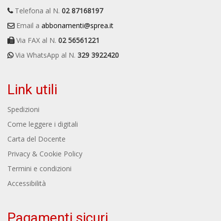
Telefona al N.
02 87168197
Email a
abbonamenti@sprea.it
Via FAX al N.
02 56561221
Via WhatsApp al N.
329 3922420
Link utili
Spedizioni
Come leggere i digitali
Carta del Docente
Privacy & Cookie Policy
Termini e condizioni
Accessibilità
Pagamenti sicuri