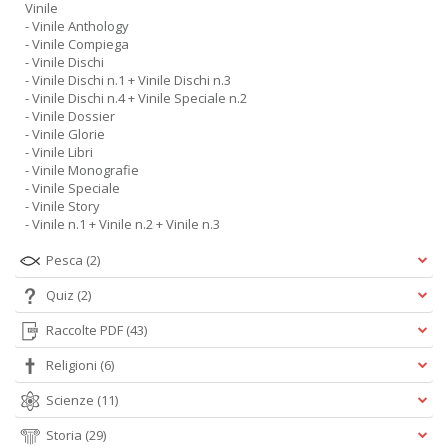
Vinile
- Vinile Anthology
- Vinile Compiega
- Vinile Dischi
- Vinile Dischi n.1 + Vinile Dischi n.3
- Vinile Dischi n.4 + Vinile Speciale n.2
- Vinile Dossier
- Vinile Glorie
- Vinile Libri
- Vinile Monografie
- Vinile Speciale
- Vinile Story
- Vinile n.1 + Vinile n.2 + Vinile n.3
Pesca
(2)
Quiz
(2)
Raccolte PDF
(43)
Religioni
(6)
Scienze
(11)
Storia
(29)