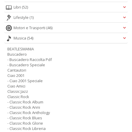
Libri
(52)
Lifestyle
(1)
Motori e Trasporti
(46)
Musica
(54)
BEATLESMANIA
Buscadero
- Buscadero Raccolta Pdf
- Buscadero Speciale
Cantautori
Ciao 2001
- Ciao 2001 Speciale
Ciao Amici
Classic Jazz
Classic Rock
- Classic Rock Album
- Classic Rock Anni
- Classic Rock Anthology
- Classic Rock Blues
- Classic Rock Glorie
- Classic Rock Libreria