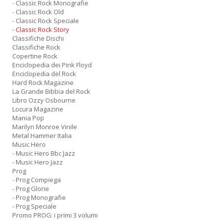
- Classic Rock Monografie
- Classic Rock Old
- Classic Rock Speciale
- Classic Rock Story
Classifiche Dischi
Classifiche Rock
Copertine Rock
Enciclopedia dei Pink Floyd
Enciclopedia del Rock
Hard Rock Magazine
La Grande Bibbia del Rock
Libro Ozzy Osbourne
Locura Magazine
Mania Pop
Marilyn Monroe Vinile
Metal Hammer Italia
Music Hero
- Music Hero Bbc Jazz
- Music Hero Jazz
Prog
- Prog Compiega
- Prog Glorie
- Prog Monografie
- Prog Speciale
Promo PROG: i primi 3 volumi