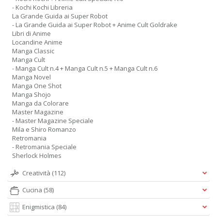
- Kochi Kochi Libreria
La Grande Guida ai Super Robot
- La Grande Guida ai Super Robot + Anime Cult Goldrake
Libri di Anime
Locandine Anime
Manga Classic
Manga Cult
- Manga Cult n.4 + Manga Cult n.5 + Manga Cult n.6
Manga Novel
Manga One Shot
Manga Shojo
Manga da Colorare
Master Magazine
- Master Magazine Speciale
Mila e Shiro Romanzo
Retromania
- Retromania Speciale
Sherlock Holmes
Creatività
(112)
Cucina
(58)
Enigmistica
(84)