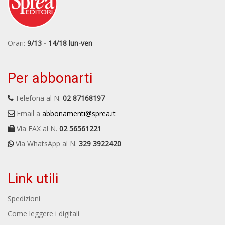
Orari:
9/13 - 14/18 lun-ven
Per abbonarti
Telefona al N.
02 87168197
Email a
abbonamenti@sprea.it
Via FAX al N.
02 56561221
Via WhatsApp al N.
329 3922420
Link utili
Spedizioni
Come leggere i digitali