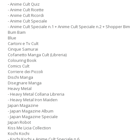
- Anime Cult Quiz
- Anime Cult Ricette
- Anime Cult Ricordi
- Anime Cult Speciale
- Anime Cult Speciale n.1 + Anime Cult Speciale n.2 + Shopper Bim
Bum Bam
Blue
Cartoni e Tv Cult
Cinque Samurai
Cofanetto Manga Cult (Libreria)
Colouring Book
Comics Cult
Corriere dei Piccoli
Dischi Manga
Disegnare Manga
Heavy Metal
- Heavy Metal Collana Libreria
- Heavy Metal Iron Maiden
Japan Magazine
- Japan Magazine Album
- Japan Magazine Speciale
Japan Robot
Kiss Me Licia Collection
Kochi Kochi
- Kochi Kochi + Anime Cult Speciale n.6