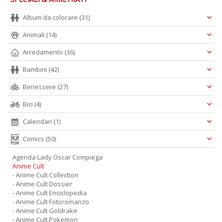
Album da colorare
(31)
Animali
(14)
Arredamento
(36)
Bambini
(42)
Benessere
(27)
Bici
(4)
Calendari
(1)
Comics
(50)
Agenda Lady Oscar Compiega
Anime Cult
- Anime Cult Collection
- Anime Cult Dossier
- Anime Cult Enciclopedia
- Anime Cult Fotoromanzo
- Anime Cult Goldrake
- Anime Cult Pokemon