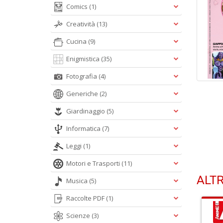
Comics
(1)
Creatività
(13)
Cucina
(9)
Enigmistica
(35)
Fotografia
(4)
Generiche
(2)
Giardinaggio
(5)
Informatica
(7)
Leggi
(1)
Motori e Trasporti
(11)
ALTR
Musica
(5)
Raccolte PDF
(1)
Scienze
(3)