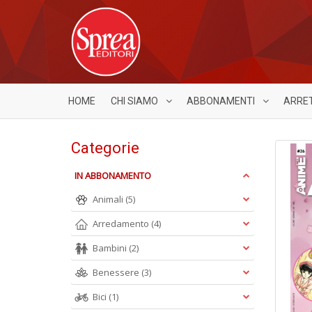
HOME
CHI SIAMO
ABBONAMENTI
ARRE
Categorie
IN ABBONAMENTO
Animali
(5)
Arredamento
(4)
Bambini
(2)
Benessere
(3)
Bici
(1)