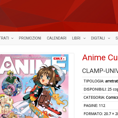
TRATI
PROMOZIONI
CALENDARI
LIBRI
DIGITALI
S
Anime Cul
CLAMP-UNI
TIPOLOGIA:
arretrat
DISPONIBILI:
25 co
CATEGORIA:
Comic
PAGINE: 112
FORMATO: 20.7 × 2