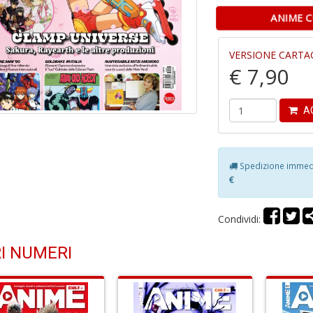
ANIME C
VERSIONE CARTA
€ 7,90
AG
Spedizione immedia
€
Condividi:
I NUMERI