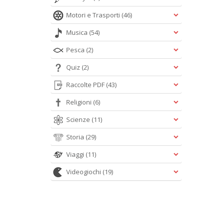
Motori e Trasporti
(46)
Musica
(54)
Pesca
(2)
Quiz
(2)
Raccolte PDF
(43)
Religioni
(6)
Scienze
(11)
Storia
(29)
Viaggi
(11)
Videogiochi
(19)