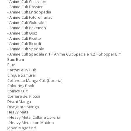
- Anime Cult Collection
- Anime Cult Dossier
- Anime Cult Enciclopedia
- Anime Cult Fotoromanzo
- Anime Cult Goldrake
- Anime Cult Pokemon
- Anime Cult Quiz
- Anime Cult Ricette
- Anime Cult Ricordi
- Anime Cult Speciale
- Anime Cult Speciale n.1 + Anime Cult Speciale n.2 + Shopper Bim
Bum Bam
Blue
Cartoni e Tv Cult
Cinque Samurai
Cofanetto Manga Cult (Libreria)
Colouring Book
Comics Cult
Corriere dei Piccoli
Dischi Manga
Disegnare Manga
Heavy Metal
- Heavy Metal Collana Libreria
- Heavy Metal Iron Maiden
Japan Magazine