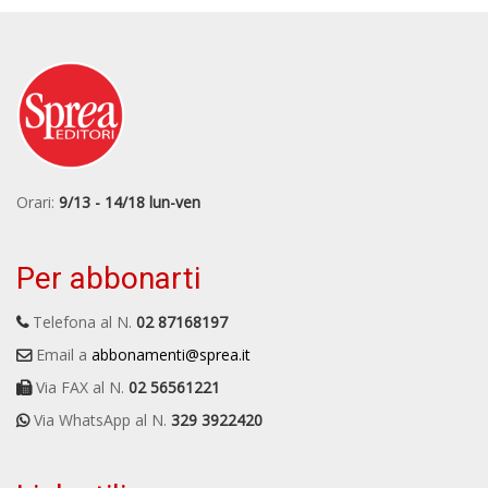
Orari:
9/13 - 14/18 lun-ven
Per abbonarti
Telefona al N.
02 87168197
Email a
abbonamenti@sprea.it
Via FAX al N.
02 56561221
Via WhatsApp al N.
329 3922420