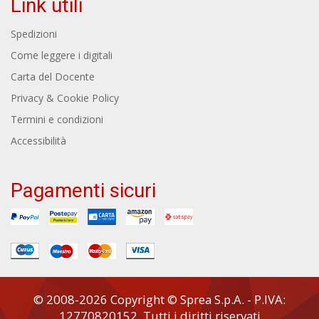
Link utili
Spedizioni
Come leggere i digitali
Carta del Docente
Privacy & Cookie Policy
Termini e condizioni
Accessibilità
Pagamenti sicuri
© 2008-2026 Copyright © Sprea S.p.A. - P.IVA:
12770820152. Tutti i diritti riservati