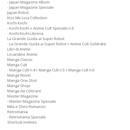
- Japan Magazine Album
- Japan Magazine Speciale
Japan Robot
Kiss Me Licia Collection
Kochi Kochi
- Kochi Kochi + Anime Cult Speciale n.6
- Kochi Kochi Libreria
La Grande Guida ai Super Robot
- La Grande Guida ai Super Robot + Anime Cult Goldrake
Libri di Anime
Locandine Anime
Manga Classic
Manga Cult
- Manga Cult n.4 + Manga Cult n.5 + Manga Cult n.6
Manga Novel
Manga One Shot
Manga Shojo
Manga da Colorare
Master Magazine
- Master Magazine Speciale
Mila e Shiro Romanzo
Retromania
- Retromania Speciale
Sherlock Holmes