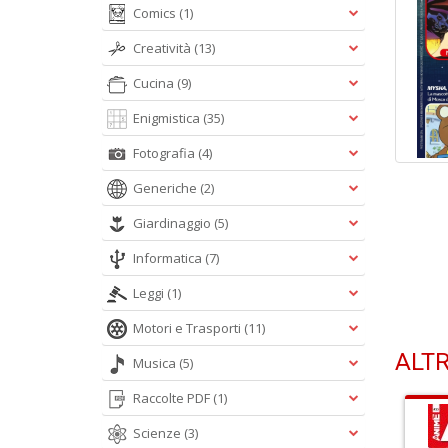
Comics
(1)
Creatività
(13)
Cucina
(9)
Enigmistica
(35)
Fotografia
(4)
Generiche
(2)
Giardinaggio
(5)
Informatica
(7)
Leggi
(1)
Motori e Trasporti
(11)
ALTR
Musica
(5)
Raccolte PDF
(1)
Scienze
(3)