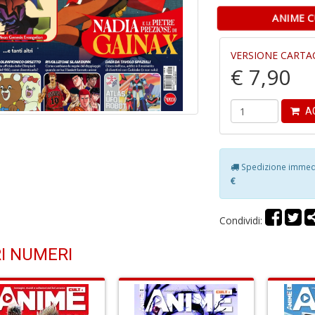
ANIME C
VERSIONE CARTA
€ 7,90
AG
Spedizione immedia
€
Condividi:
I NUMERI