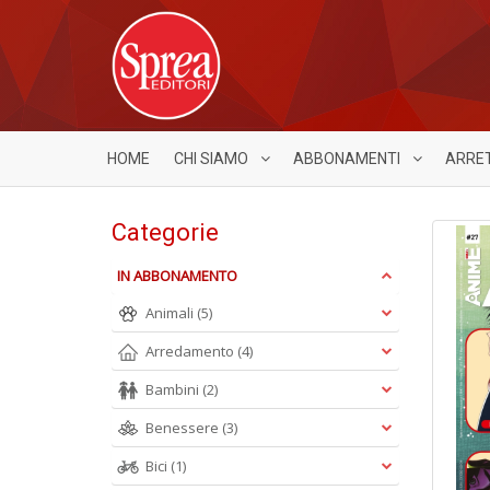
HOME
CHI SIAMO
ABBONAMENTI
ARRE
Categorie
IN ABBONAMENTO
Animali
(5)
Arredamento
(4)
Bambini
(2)
Benessere
(3)
Bici
(1)