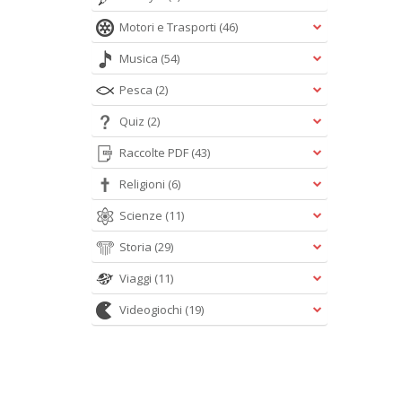
Motori e Trasporti
(46)
Musica
(54)
Pesca
(2)
Quiz
(2)
Raccolte PDF
(43)
Religioni
(6)
Scienze
(11)
Storia
(29)
Viaggi
(11)
Videogiochi
(19)