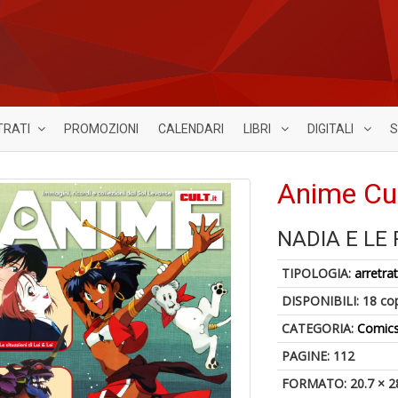
TRATI
PROMOZIONI
CALENDARI
LIBRI
DIGITALI
S
Anime Cul
NADIA E LE 
TIPOLOGIA:
arretrat
DISPONIBILI:
18 co
CATEGORIA:
Comic
PAGINE: 112
FORMATO: 20.7 × 2