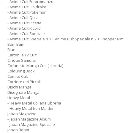
- Anime Cult Fotoromanzo
- Anime Cult Goldrake
- Anime Cult Pokemon
- Anime Cult Quiz
- Anime Cult Ricette
- Anime Cult Ricordi
- Anime Cult Speciale
- Anime Cult Speciale n.1 + Anime Cult Speciale n.2 + Shopper Bim
Bum Bam
Blue
Cartoni e Tv Cult
Cinque Samurai
Cofanetto Manga Cult (Libreria)
Colouring Book
Comics Cult
Corriere dei Piccoli
Dischi Manga
Disegnare Manga
Heavy Metal
- Heavy Metal Collana Libreria
- Heavy Metal Iron Maiden
Japan Magazine
- Japan Magazine Album
- Japan Magazine Speciale
Japan Robot