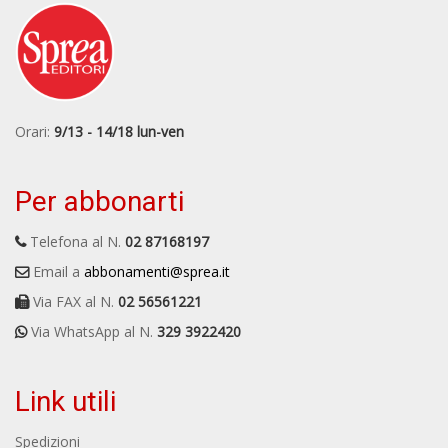
Orari:
9/13 - 14/18 lun-ven
Per abbonarti
Telefona al N.
02 87168197
Email a
abbonamenti@sprea.it
Via FAX al N.
02 56561221
Via WhatsApp al N.
329 3922420
Link utili
Spedizioni