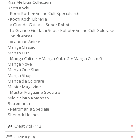
Kiss Me Licia Collection
Kochi Kochi
- Kochi Kochi + Anime Cult Speciale n.6
- Kochi Kochi Libreria
La Grande Guida ai Super Robot
- La Grande Guida ai Super Robot + Anime Cult Goldrake
Libri di Anime
Locandine Anime
Manga Classic
Manga Cult
- Manga Cult n.4 + Manga Cult n.5 + Manga Cult n.6
Manga Novel
Manga One Shot
Manga Shojo
Manga da Colorare
Master Magazine
- Master Magazine Speciale
Mila e Shiro Romanzo
Retromania
- Retromania Speciale
Sherlock Holmes
Creatività
(112)
Cucina
(58)