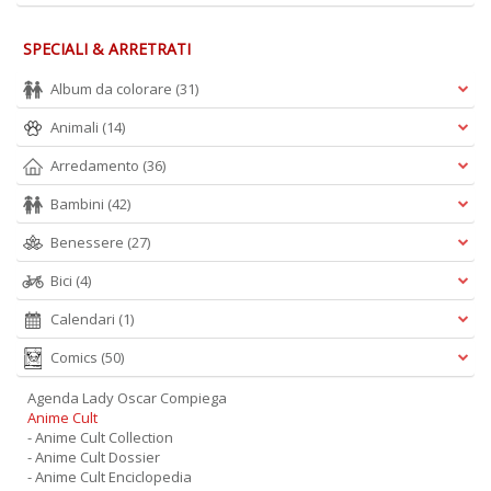
SPECIALI & ARRETRATI
Album da colorare
(31)
Animali
(14)
Arredamento
(36)
Bambini
(42)
Benessere
(27)
Bici
(4)
Calendari
(1)
Comics
(50)
Agenda Lady Oscar Compiega
Anime Cult
- Anime Cult Collection
- Anime Cult Dossier
- Anime Cult Enciclopedia