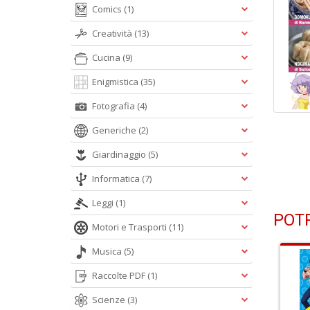
Comics
(1)
Creatività
(13)
Cucina
(9)
Enigmistica
(35)
Fotografia
(4)
Generiche
(2)
Giardinaggio
(5)
Informatica
(7)
Leggi
(1)
POTR
Motori e Trasporti
(11)
Musica
(5)
Raccolte PDF
(1)
Scienze
(3)