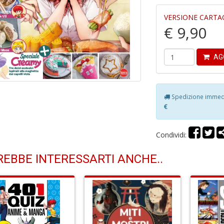
VERSIONE CARTA
€ 9,90
AG
Spedizione immedia
€
Condividi:
EBBE INTERESSARTI ANCHE..