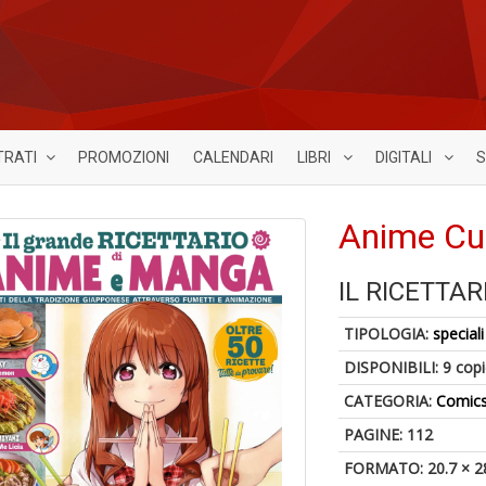
TRATI
PROMOZIONI
CALENDARI
LIBRI
DIGITALI
S
Anime Cul
IL RICETTA
TIPOLOGIA:
speciali
DISPONIBILI:
9 cop
CATEGORIA:
Comic
PAGINE: 112
FORMATO: 20.7 × 2