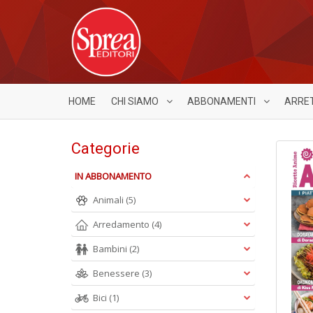
HOME
CHI SIAMO
ABBONAMENTI
ARRE
Categorie
IN ABBONAMENTO
Animali
(5)
Arredamento
(4)
Bambini
(2)
Benessere
(3)
Bici
(1)