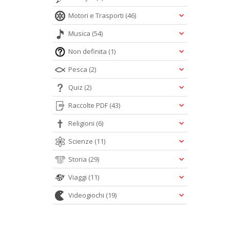
Motori e Trasporti
(46)
Musica
(54)
Non definita
(1)
Pesca
(2)
Quiz
(2)
Raccolte PDF
(43)
Religioni
(6)
Scienze
(11)
Storia
(29)
Viaggi
(11)
Videogiochi
(19)