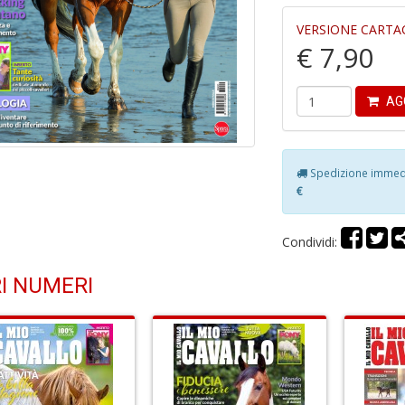
VERSIONE CARTA
€ 7,90
AG
Spedizione immedia
€
Condividi:
I NUMERI