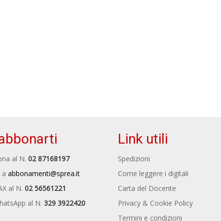
abbonarti
Link utili
na al N.
02 87168197
Spedizioni
 a
abbonamenti@sprea.it
Come leggere i digitali
AX al N.
02 56561221
Carta del Docente
hatsApp al N.
329 3922420
Privacy & Cookie Policy
Termini e condizioni