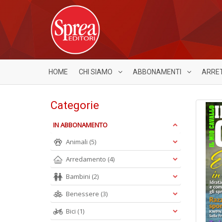
HOME
CHI SIAMO
ABBONAMENTI
ARRE
Categorie
IN ABBONAMENTO
Animali
(5)
Arredamento
(4)
Bambini
(2)
Benessere
(3)
Bici
(1)