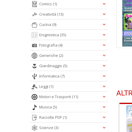
Comics
(1)
Creatività
(13)
Cucina
(9)
Enigmistica
(35)
Fotografia
(4)
Generiche
(2)
Giardinaggio
(5)
Informatica
(7)
Leggi
(1)
ALTR
Motori e Trasporti
(11)
Musica
(5)
Raccolte PDF
(1)
Scienze
(3)