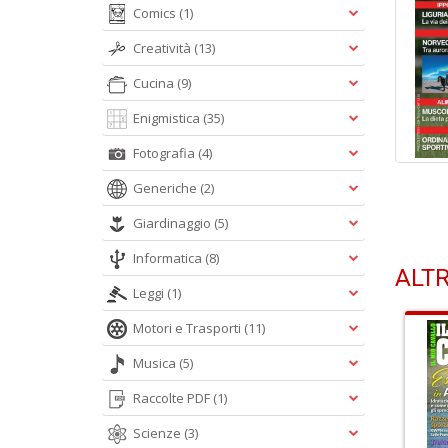
Comics
(1)
Creatività
(13)
Cucina
(9)
Enigmistica
(35)
Fotografia
(4)
Generiche
(2)
Giardinaggio
(5)
Informatica
(8)
ALTR
Leggi
(1)
Motori e Trasporti
(11)
Musica
(5)
Raccolte PDF
(1)
Scienze
(3)