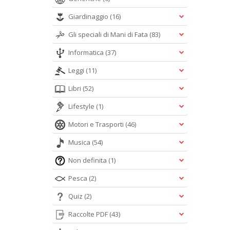
Giardinaggio
(16)
Gli speciali di Mani di Fata
(83)
Informatica
(37)
Leggi
(11)
Libri
(52)
Lifestyle
(1)
Motori e Trasporti
(46)
Musica
(54)
Non definita
(1)
Pesca
(2)
Quiz
(2)
Raccolte PDF
(43)