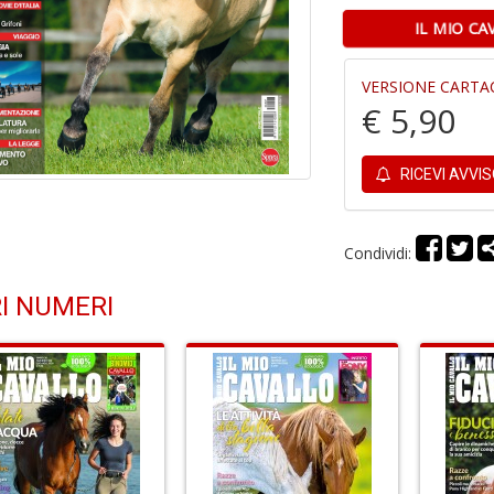
IL MIO CA
VERSIONE CARTA
€ 5,90
RICEVI AVVI
Condividi:
I NUMERI