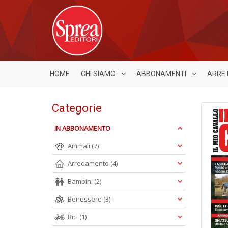
HOME
CHI SIAMO
ABBONAMENTI
ARRE
Categorie
IN ABBONAMENTO
Animali
(7)
Arredamento
(4)
Bambini
(2)
Benessere
(3)
Bici
(1)