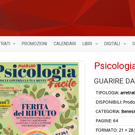
TRATI
PROMOZIONI
CALENDARI
LIBRI
DIGITALI
S
Psicologi
GUARIRE DA
TIPOLOGIA:
arretrat
DISPONIBILI:
Prodot
CATEGORIA:
Benes
PAGINE: 64
FORMATO: 21 × 28.