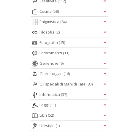
Creatività
(112)
Cucina
(58)
Enigmistica
(84)
Filosofia
(2)
Fotografia
(15)
Fotoromanzi
(11)
Generiche
(6)
Giardinaggio
(16)
Gli speciali di Mani di Fata
(83)
Informatica
(37)
Leggi
(11)
Libri
(52)
Lifestyle
(1)