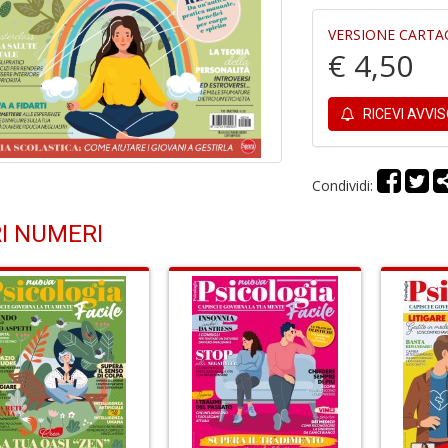
VERSIONE CARTA
€ 4,50
RICEVI AVVI
Condividi:
I NUMERI