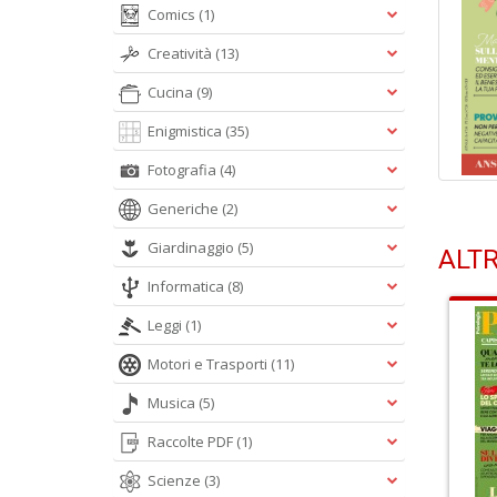
Comics
(1)
Creatività
(13)
Cucina
(9)
Enigmistica
(35)
Fotografia
(4)
Generiche
(2)
Giardinaggio
(5)
ALTR
Informatica
(8)
Leggi
(1)
Motori e Trasporti
(11)
Musica
(5)
Raccolte PDF
(1)
Scienze
(3)