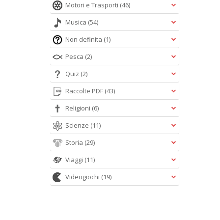
Motori e Trasporti
(46)
Musica
(54)
Non definita
(1)
Pesca
(2)
Quiz
(2)
Raccolte PDF
(43)
Religioni
(6)
Scienze
(11)
Storia
(29)
Viaggi
(11)
Videogiochi
(19)