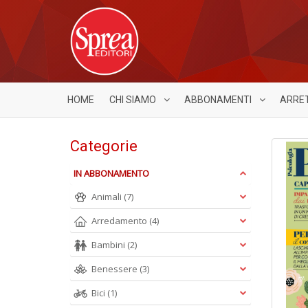
HOME
CHI SIAMO
ABBONAMENTI
ARRE
Categorie
IN ABBONAMENTO
Animali
(7)
Arredamento
(4)
Bambini
(2)
Benessere
(3)
Bici
(1)