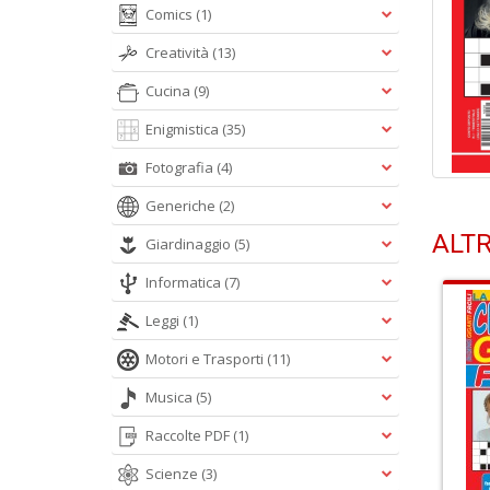
Comics
(1)
Creatività
(13)
Cucina
(9)
Enigmistica
(35)
Fotografia
(4)
Generiche
(2)
ALTR
Giardinaggio
(5)
Informatica
(7)
Leggi
(1)
Motori e Trasporti
(11)
Musica
(5)
Raccolte PDF
(1)
Scienze
(3)