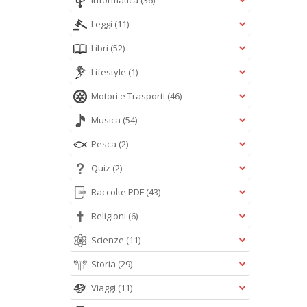
Informatica
(36)
Leggi
(11)
Libri
(52)
Lifestyle
(1)
Motori e Trasporti
(46)
Musica
(54)
Pesca
(2)
Quiz
(2)
Raccolte PDF
(43)
Religioni
(6)
Scienze
(11)
Storia
(29)
Viaggi
(11)