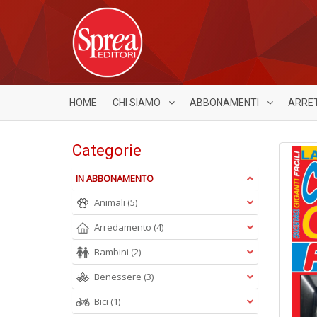
HOME
CHI SIAMO
ABBONAMENTI
ARRE
Categorie
IN ABBONAMENTO
Animali
(5)
Arredamento
(4)
Bambini
(2)
Benessere
(3)
Bici
(1)