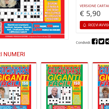
VERSIONE CARTA
€ 5,90
RICEVI AVVI
Condividi:
I NUMERI