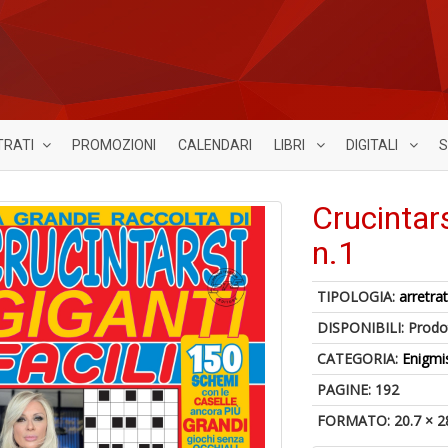
TRATI
PROMOZIONI
CALENDARI
LIBRI
DIGITALI
S
Crucintars
n.1
TIPOLOGIA:
arretrat
DISPONIBILI:
Prodot
CATEGORIA:
Enigmi
PAGINE: 192
FORMATO: 20.7 × 2