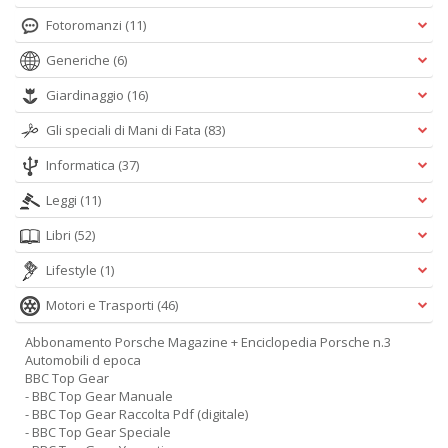
Fotoromanzi
(11)
Generiche
(6)
Giardinaggio
(16)
Gli speciali di Mani di Fata
(83)
Informatica
(37)
Leggi
(11)
Libri
(52)
Lifestyle
(1)
Motori e Trasporti
(46)
Abbonamento Porsche Magazine + Enciclopedia Porsche n.3
Automobili d epoca
BBC Top Gear
- BBC Top Gear Manuale
- BBC Top Gear Raccolta Pdf (digitale)
- BBC Top Gear Speciale