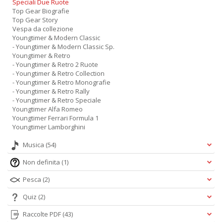
Speciali Due Ruote
Top Gear Biografie
Top Gear Story
Vespa da collezione
Youngtimer & Modern Classic
- Youngtimer & Modern Classic Sp.
Youngtimer & Retro
- Youngtimer & Retro 2 Ruote
- Youngtimer & Retro Collection
- Youngtimer & Retro Monografie
- Youngtimer & Retro Rally
- Youngtimer & Retro Speciale
Youngtimer Alfa Romeo
Youngtimer Ferrari Formula 1
Youngtimer Lamborghini
Musica
(54)
Non definita
(1)
Pesca
(2)
Quiz
(2)
Raccolte PDF
(43)