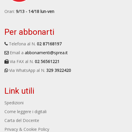
Orari:
9/13 - 14/18 lun-ven
Per abbonarti
Telefona al N.
02 87168197
Email a
abbonamenti@sprea.it
Via FAX al N.
02 56561221
Via WhatsApp al N.
329 3922420
Link utili
Spedizioni
Come leggere i digitali
Carta del Docente
Privacy & Cookie Policy