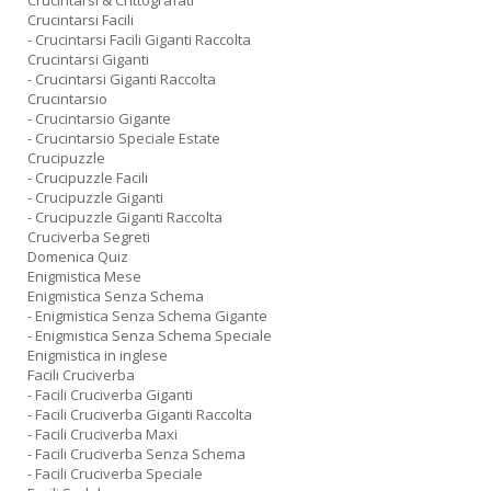
Crucintarsi & Crittografati
Crucintarsi Facili
- Crucintarsi Facili Giganti Raccolta
Crucintarsi Giganti
- Crucintarsi Giganti Raccolta
Crucintarsio
- Crucintarsio Gigante
- Crucintarsio Speciale Estate
Crucipuzzle
- Crucipuzzle Facili
- Crucipuzzle Giganti
- Crucipuzzle Giganti Raccolta
Cruciverba Segreti
Domenica Quiz
Enigmistica Mese
Enigmistica Senza Schema
- Enigmistica Senza Schema Gigante
- Enigmistica Senza Schema Speciale
Enigmistica in inglese
Facili Cruciverba
- Facili Cruciverba Giganti
- Facili Cruciverba Giganti Raccolta
- Facili Cruciverba Maxi
- Facili Cruciverba Senza Schema
- Facili Cruciverba Speciale