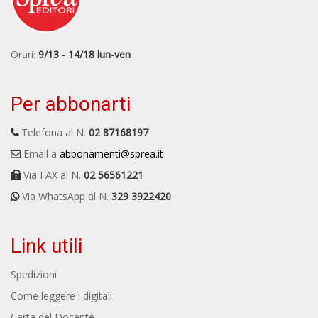
Orari:
9/13 - 14/18 lun-ven
Per abbonarti
Telefona al N.
02 87168197
Email a
abbonamenti@sprea.it
Via FAX al N.
02 56561221
Via WhatsApp al N.
329 3922420
Link utili
Spedizioni
Come leggere i digitali
Carta del Docente