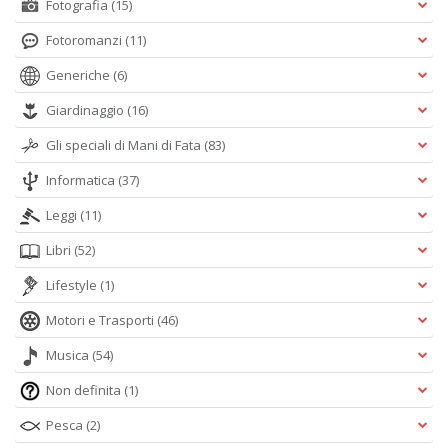
Fotografia
(15)
Fotoromanzi
(11)
Generiche
(6)
Giardinaggio
(16)
Gli speciali di Mani di Fata
(83)
Informatica
(37)
Leggi
(11)
Libri
(52)
Lifestyle
(1)
Motori e Trasporti
(46)
Musica
(54)
Non definita
(1)
Pesca
(2)