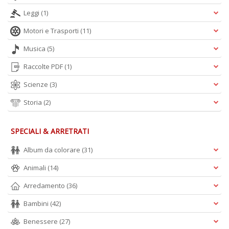
n
Leggi
(1)
Motori e Trasporti
(11)
Musica
(5)
Raccolte PDF
(1)
Scienze
(3)
Storia
(2)
SPECIALI & ARRETRATI
Album da colorare
(31)
Animali
(14)
Arredamento
(36)
Bambini
(42)
Benessere
(27)