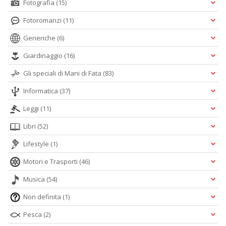
Fotografia
(15)
Fotoromanzi
(11)
Generiche
(6)
Giardinaggio
(16)
Gli speciali di Mani di Fata
(83)
Informatica
(37)
Leggi
(11)
Libri
(52)
Lifestyle
(1)
Motori e Trasporti
(46)
Musica
(54)
Non definita
(1)
Pesca
(2)