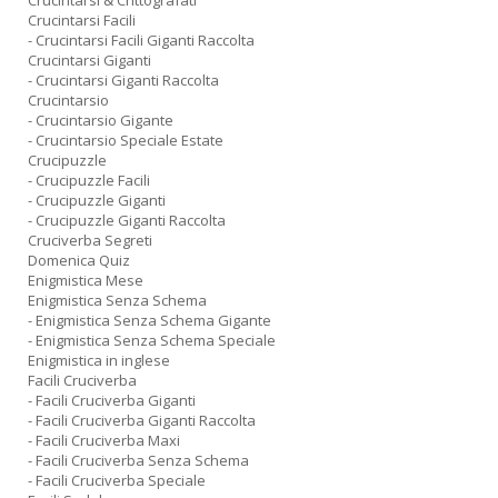
Crucintarsi & Crittografati
Crucintarsi Facili
- Crucintarsi Facili Giganti Raccolta
Crucintarsi Giganti
- Crucintarsi Giganti Raccolta
Crucintarsio
- Crucintarsio Gigante
- Crucintarsio Speciale Estate
Crucipuzzle
- Crucipuzzle Facili
- Crucipuzzle Giganti
- Crucipuzzle Giganti Raccolta
Cruciverba Segreti
Domenica Quiz
Enigmistica Mese
Enigmistica Senza Schema
- Enigmistica Senza Schema Gigante
- Enigmistica Senza Schema Speciale
Enigmistica in inglese
Facili Cruciverba
- Facili Cruciverba Giganti
- Facili Cruciverba Giganti Raccolta
- Facili Cruciverba Maxi
- Facili Cruciverba Senza Schema
- Facili Cruciverba Speciale