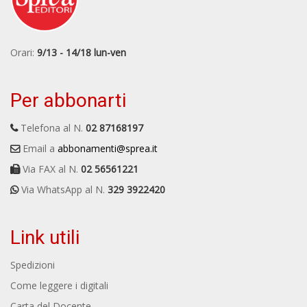
Orari:
9/13 - 14/18 lun-ven
Per abbonarti
Telefona al N.
02 87168197
Email a
abbonamenti@sprea.it
Via FAX al N.
02 56561221
Via WhatsApp al N.
329 3922420
Link utili
Spedizioni
Come leggere i digitali
Carta del Docente