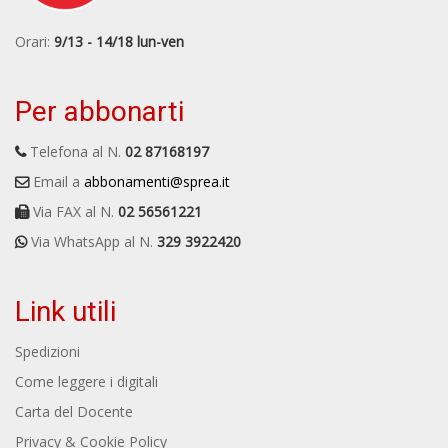
Orari:
9/13 - 14/18 lun-ven
Per abbonarti
Telefona al N.
02 87168197
Email a
abbonamenti@sprea.it
Via FAX al N.
02 56561221
Via WhatsApp al N.
329 3922420
Link utili
Spedizioni
Come leggere i digitali
Carta del Docente
Privacy & Cookie Policy