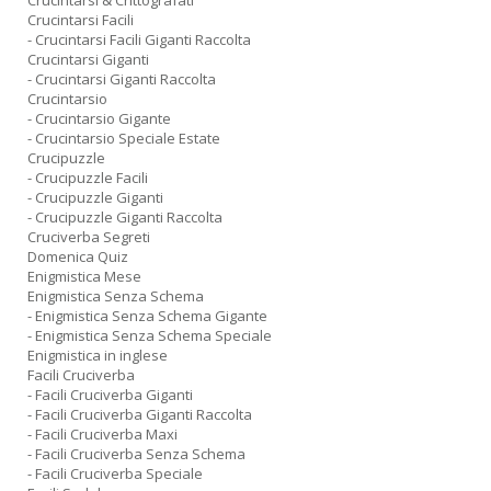
Crucintarsi & Crittografati
Crucintarsi Facili
- Crucintarsi Facili Giganti Raccolta
Crucintarsi Giganti
- Crucintarsi Giganti Raccolta
Crucintarsio
- Crucintarsio Gigante
- Crucintarsio Speciale Estate
Crucipuzzle
- Crucipuzzle Facili
- Crucipuzzle Giganti
- Crucipuzzle Giganti Raccolta
Cruciverba Segreti
Domenica Quiz
Enigmistica Mese
Enigmistica Senza Schema
- Enigmistica Senza Schema Gigante
- Enigmistica Senza Schema Speciale
Enigmistica in inglese
Facili Cruciverba
- Facili Cruciverba Giganti
- Facili Cruciverba Giganti Raccolta
- Facili Cruciverba Maxi
- Facili Cruciverba Senza Schema
- Facili Cruciverba Speciale