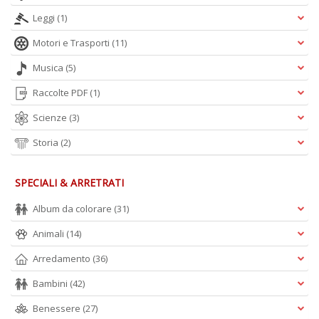
n
Leggi
(1)
Motori e Trasporti
(11)
Musica
(5)
Raccolte PDF
(1)
Scienze
(3)
Storia
(2)
SPECIALI & ARRETRATI
Album da colorare
(31)
Animali
(14)
Arredamento
(36)
Bambini
(42)
Benessere
(27)