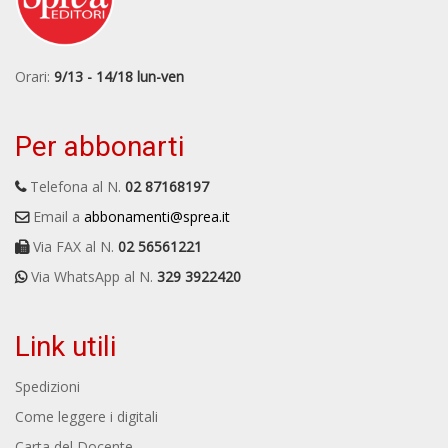
Orari:
9/13 - 14/18 lun-ven
Per abbonarti
Telefona al N.
02 87168197
Email a
abbonamenti@sprea.it
Via FAX al N.
02 56561221
Via WhatsApp al N.
329 3922420
Link utili
Spedizioni
Come leggere i digitali
Carta del Docente