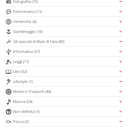
Fotografia
(15)
Fotoromanzi
(11)
Generiche
(6)
Giardinaggio
(16)
Gli speciali di Mani di Fata
(83)
Informatica
(37)
Leggi
(11)
Libri
(52)
Lifestyle
(1)
Motori e Trasporti
(46)
Musica
(54)
Non definita
(1)
Pesca
(2)