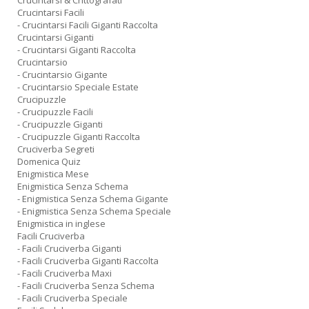
Crucintarsi & Crittografati
Crucintarsi Facili
- Crucintarsi Facili Giganti Raccolta
Crucintarsi Giganti
- Crucintarsi Giganti Raccolta
Crucintarsio
- Crucintarsio Gigante
- Crucintarsio Speciale Estate
Crucipuzzle
- Crucipuzzle Facili
- Crucipuzzle Giganti
- Crucipuzzle Giganti Raccolta
Cruciverba Segreti
Domenica Quiz
Enigmistica Mese
Enigmistica Senza Schema
- Enigmistica Senza Schema Gigante
- Enigmistica Senza Schema Speciale
Enigmistica in inglese
Facili Cruciverba
- Facili Cruciverba Giganti
- Facili Cruciverba Giganti Raccolta
- Facili Cruciverba Maxi
- Facili Cruciverba Senza Schema
- Facili Cruciverba Speciale