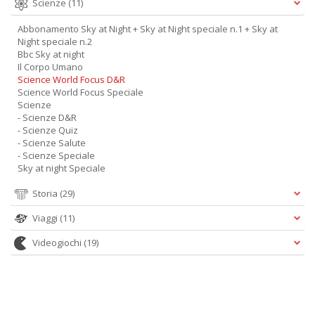
Scienze
(11)
Abbonamento Sky at Night + Sky at Night speciale n.1 + Sky at
Night speciale n.2
Bbc Sky at night
Il Corpo Umano
Science World Focus D&R
Science World Focus Speciale
Scienze
- Scienze D&R
- Scienze Quiz
- Scienze Salute
- Scienze Speciale
Sky at night Speciale
Storia
(29)
Viaggi
(11)
Videogiochi
(19)