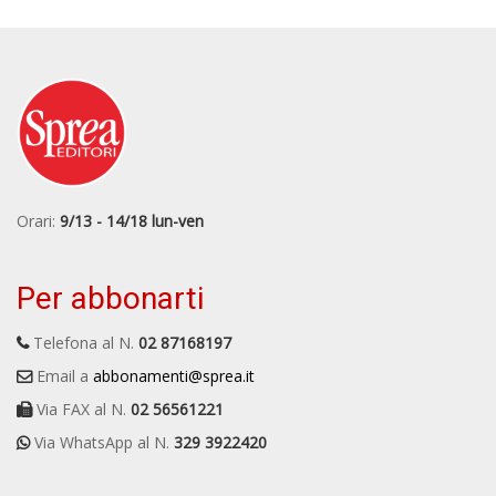
Orari:
9/13 - 14/18 lun-ven
Per abbonarti
Telefona al N.
02 87168197
Email a
abbonamenti@sprea.it
Via FAX al N.
02 56561221
Via WhatsApp al N.
329 3922420