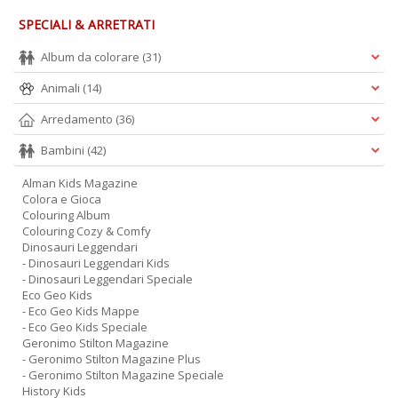
SPECIALI & ARRETRATI
Album da colorare
(31)
Animali
(14)
Arredamento
(36)
Bambini
(42)
Alman Kids Magazine
Colora e Gioca
Colouring Album
Colouring Cozy & Comfy
Dinosauri Leggendari
- Dinosauri Leggendari Kids
- Dinosauri Leggendari Speciale
Eco Geo Kids
- Eco Geo Kids Mappe
- Eco Geo Kids Speciale
Geronimo Stilton Magazine
- Geronimo Stilton Magazine Plus
- Geronimo Stilton Magazine Speciale
History Kids