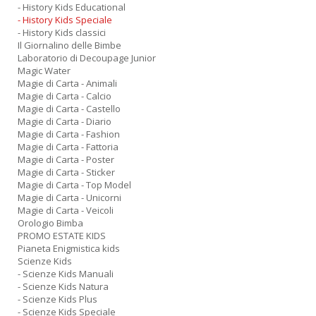
- History Kids Educational
- History Kids Speciale
- History Kids classici
Il Giornalino delle Bimbe
Laboratorio di Decoupage Junior
Magic Water
Magie di Carta - Animali
Magie di Carta - Calcio
Magie di Carta - Castello
Magie di Carta - Diario
Magie di Carta - Fashion
Magie di Carta - Fattoria
Magie di Carta - Poster
Magie di Carta - Sticker
Magie di Carta - Top Model
Magie di Carta - Unicorni
Magie di Carta - Veicoli
Orologio Bimba
PROMO ESTATE KIDS
Pianeta Enigmistica kids
Scienze Kids
- Scienze Kids Manuali
- Scienze Kids Natura
- Scienze Kids Plus
- Scienze Kids Speciale