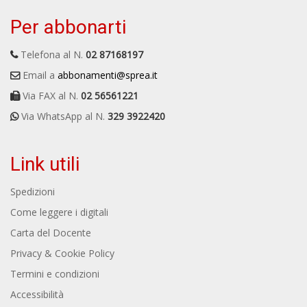
Per abbonarti
Telefona al N.
02 87168197
Email a
abbonamenti@sprea.it
Via FAX al N.
02 56561221
Via WhatsApp al N.
329 3922420
Link utili
Spedizioni
Come leggere i digitali
Carta del Docente
Privacy & Cookie Policy
Termini e condizioni
Accessibilità