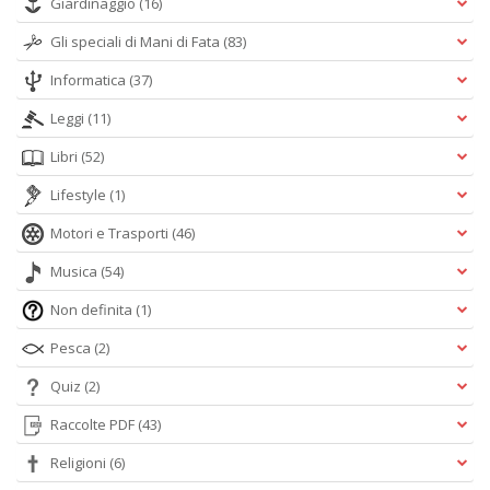
Giardinaggio
(16)
Gli speciali di Mani di Fata
(83)
Informatica
(37)
Leggi
(11)
Libri
(52)
Lifestyle
(1)
Motori e Trasporti
(46)
Musica
(54)
Non definita
(1)
Pesca
(2)
Quiz
(2)
Raccolte PDF
(43)
Religioni
(6)