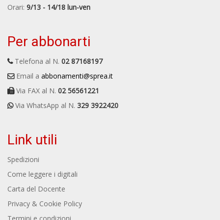
Orari:
9/13 - 14/18 lun-ven
Per abbonarti
Telefona al N.
02 87168197
Email a
abbonamenti@sprea.it
Via FAX al N.
02 56561221
Via WhatsApp al N.
329 3922420
Link utili
Spedizioni
Come leggere i digitali
Carta del Docente
Privacy & Cookie Policy
Termini e condizioni