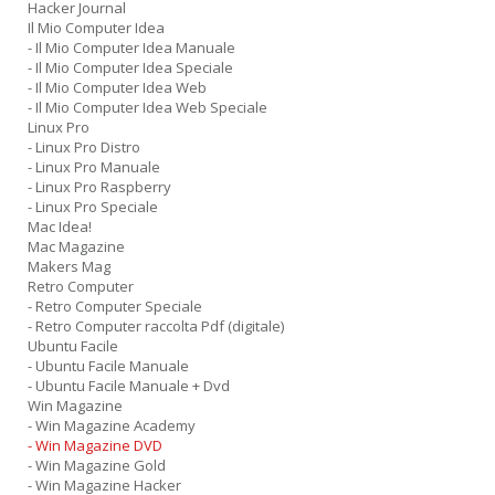
Hacker Journal
Il Mio Computer Idea
- Il Mio Computer Idea Manuale
- Il Mio Computer Idea Speciale
- Il Mio Computer Idea Web
- Il Mio Computer Idea Web Speciale
Linux Pro
- Linux Pro Distro
- Linux Pro Manuale
- Linux Pro Raspberry
- Linux Pro Speciale
Mac Idea!
Mac Magazine
Makers Mag
Retro Computer
- Retro Computer Speciale
- Retro Computer raccolta Pdf (digitale)
Ubuntu Facile
- Ubuntu Facile Manuale
- Ubuntu Facile Manuale + Dvd
Win Magazine
- Win Magazine Academy
- Win Magazine DVD
- Win Magazine Gold
- Win Magazine Hacker