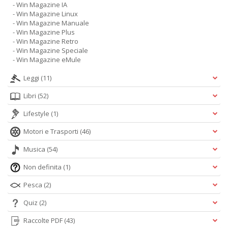
- Win Magazine IA
- Win Magazine Linux
- Win Magazine Manuale
- Win Magazine Plus
- Win Magazine Retro
- Win Magazine Speciale
- Win Magazine eMule
Leggi
(11)
Libri
(52)
Lifestyle
(1)
Motori e Trasporti
(46)
Musica
(54)
Non definita
(1)
Pesca
(2)
Quiz
(2)
Raccolte PDF
(43)