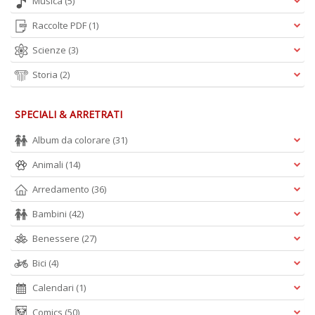
Musica
(5)
Raccolte PDF
(1)
Scienze
(3)
Storia
(2)
A
L
O
SPECIALI & ARRETRATI
C
n
Album da colorare
(31)
Animali
(14)
Arredamento
(36)
Bambini
(42)
Benessere
(27)
Bici
(4)
Calendari
(1)
Comics
(50)