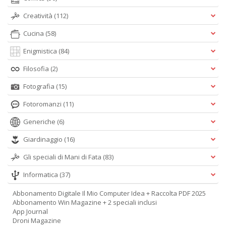
Creatività
(112)
Cucina
(58)
Enigmistica
(84)
Filosofia
(2)
Fotografia
(15)
Fotoromanzi
(11)
Generiche
(6)
Giardinaggio
(16)
Gli speciali di Mani di Fata
(83)
Informatica
(37)
Abbonamento Digitale Il Mio Computer Idea + Raccolta PDF 2025
Abbonamento Win Magazine + 2 speciali inclusi
App Journal
Droni Magazine