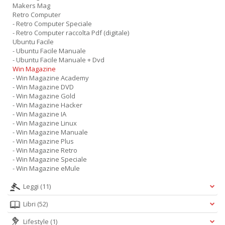
Makers Mag
Retro Computer
- Retro Computer Speciale
- Retro Computer raccolta Pdf (digitale)
Ubuntu Facile
- Ubuntu Facile Manuale
- Ubuntu Facile Manuale + Dvd
Win Magazine
- Win Magazine Academy
- Win Magazine DVD
- Win Magazine Gold
- Win Magazine Hacker
- Win Magazine IA
- Win Magazine Linux
- Win Magazine Manuale
- Win Magazine Plus
- Win Magazine Retro
- Win Magazine Speciale
- Win Magazine eMule
Leggi
(11)
Libri
(52)
Lifestyle
(1)