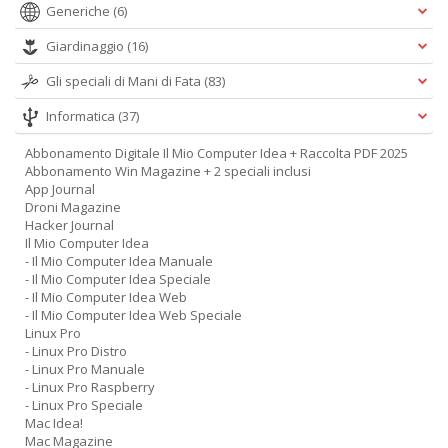
Generiche
(6)
Giardinaggio
(16)
Gli speciali di Mani di Fata
(83)
Informatica
(37)
Abbonamento Digitale Il Mio Computer Idea + Raccolta PDF 2025
Abbonamento Win Magazine + 2 speciali inclusi
App Journal
Droni Magazine
Hacker Journal
Il Mio Computer Idea
- Il Mio Computer Idea Manuale
- Il Mio Computer Idea Speciale
- Il Mio Computer Idea Web
- Il Mio Computer Idea Web Speciale
Linux Pro
- Linux Pro Distro
- Linux Pro Manuale
- Linux Pro Raspberry
- Linux Pro Speciale
Mac Idea!
Mac Magazine