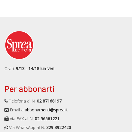
Orari:
9/13 - 14/18 lun-ven
Per abbonarti
Telefona al N.
02 87168197
Email a
abbonamenti@sprea.it
Via FAX al N.
02 56561221
Via WhatsApp al N.
329 3922420