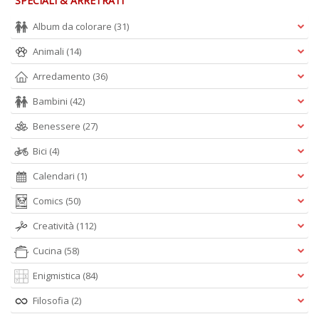
SPECIALI & ARRETRATI
Album da colorare
(31)
Animali
(14)
Arredamento
(36)
Bambini
(42)
Benessere
(27)
Bici
(4)
Calendari
(1)
Comics
(50)
Creatività
(112)
Cucina
(58)
Enigmistica
(84)
Filosofia
(2)