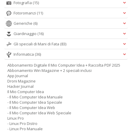
Fotografia
(15)
Fotoromanzi
(11)
Generiche
(6)
Giardinaggio
(16)
Gli speciali di Mani di Fata
(83)
Informatica
(36)
Abbonamento Digitale Il Mio Computer Idea + Raccolta PDF 2025
Abbonamento Win Magazine + 2 speciali inclusi
App Journal
Droni Magazine
Hacker Journal
Il Mio Computer Idea
- Il Mio Computer Idea Manuale
- Il Mio Computer Idea Speciale
- Il Mio Computer Idea Web
- Il Mio Computer Idea Web Speciale
Linux Pro
- Linux Pro Distro
- Linux Pro Manuale