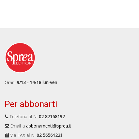
Orari:
9/13 - 14/18 lun-ven
Per abbonarti
Telefona al N.
02 87168197
Email a
abbonamenti@sprea.it
Via FAX al N.
02 56561221