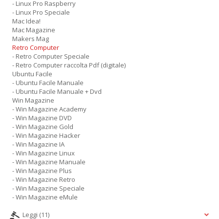
- Linux Pro Raspberry
- Linux Pro Speciale
Mac Idea!
Mac Magazine
Makers Mag
Retro Computer
- Retro Computer Speciale
- Retro Computer raccolta Pdf (digitale)
Ubuntu Facile
- Ubuntu Facile Manuale
- Ubuntu Facile Manuale + Dvd
Win Magazine
- Win Magazine Academy
- Win Magazine DVD
- Win Magazine Gold
- Win Magazine Hacker
- Win Magazine IA
- Win Magazine Linux
- Win Magazine Manuale
- Win Magazine Plus
- Win Magazine Retro
- Win Magazine Speciale
- Win Magazine eMule
Leggi
(11)