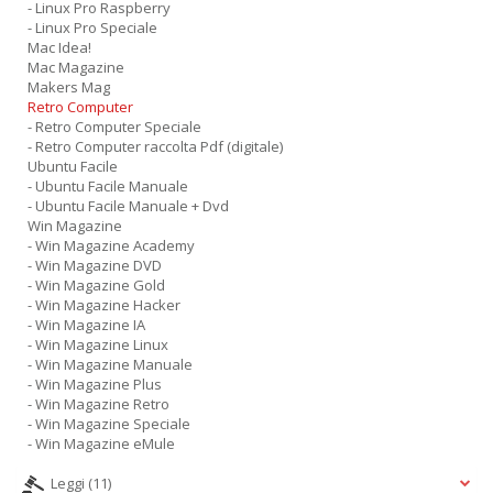
- Linux Pro Raspberry
- Linux Pro Speciale
Mac Idea!
Mac Magazine
Makers Mag
Retro Computer
- Retro Computer Speciale
- Retro Computer raccolta Pdf (digitale)
Ubuntu Facile
- Ubuntu Facile Manuale
- Ubuntu Facile Manuale + Dvd
Win Magazine
- Win Magazine Academy
- Win Magazine DVD
- Win Magazine Gold
- Win Magazine Hacker
- Win Magazine IA
- Win Magazine Linux
- Win Magazine Manuale
- Win Magazine Plus
- Win Magazine Retro
- Win Magazine Speciale
- Win Magazine eMule
Leggi
(11)