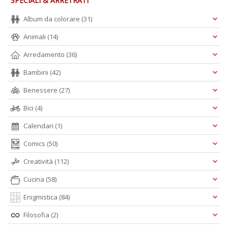
SPECIALI & ARRETRATI
Album da colorare
(31)
Animali
(14)
Arredamento
(36)
Bambini
(42)
Benessere
(27)
Bici
(4)
Calendari
(1)
Comics
(50)
Creatività
(112)
Cucina
(58)
Enigmistica
(84)
Filosofia
(2)