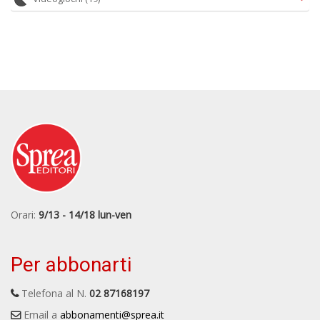
Orari:
9/13 - 14/18 lun-ven
Per abbonarti
Telefona al N.
02 87168197
Email a
abbonamenti@sprea.it