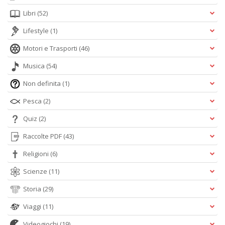
Libri
(52)
Lifestyle
(1)
Motori e Trasporti
(46)
Musica
(54)
Non definita
(1)
Pesca
(2)
Quiz
(2)
Raccolte PDF
(43)
Religioni
(6)
Scienze
(11)
Storia
(29)
Viaggi
(11)
Videogiochi
(19)