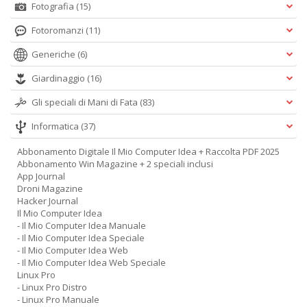
Fotografia
(15)
Fotoromanzi
(11)
Generiche
(6)
Giardinaggio
(16)
Gli speciali di Mani di Fata
(83)
Informatica
(37)
Abbonamento Digitale Il Mio Computer Idea + Raccolta PDF 2025
Abbonamento Win Magazine + 2 speciali inclusi
App Journal
Droni Magazine
Hacker Journal
Il Mio Computer Idea
- Il Mio Computer Idea Manuale
- Il Mio Computer Idea Speciale
- Il Mio Computer Idea Web
- Il Mio Computer Idea Web Speciale
Linux Pro
- Linux Pro Distro
- Linux Pro Manuale