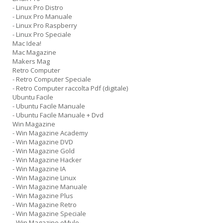
- Linux Pro Distro
- Linux Pro Manuale
- Linux Pro Raspberry
- Linux Pro Speciale
Mac Idea!
Mac Magazine
Makers Mag
Retro Computer
- Retro Computer Speciale
- Retro Computer raccolta Pdf (digitale)
Ubuntu Facile
- Ubuntu Facile Manuale
- Ubuntu Facile Manuale + Dvd
Win Magazine
- Win Magazine Academy
- Win Magazine DVD
- Win Magazine Gold
- Win Magazine Hacker
- Win Magazine IA
- Win Magazine Linux
- Win Magazine Manuale
- Win Magazine Plus
- Win Magazine Retro
- Win Magazine Speciale
- Win Magazine eMule