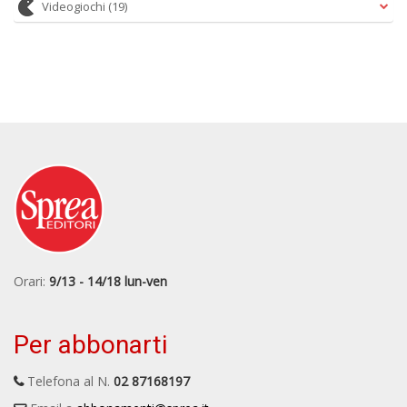
Videogiochi
(19)
Orari:
9/13 - 14/18 lun-ven
Per abbonarti
Telefona al N.
02 87168197