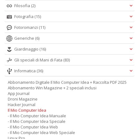
Filosofia
(2)
Fotografia
(15)
Fotoromanzi
(11)
Generiche
(6)
Giardinaggio
(16)
Gli speciali di Mani di Fata
(83)
Informatica
(36)
Abbonamento Digitale Il Mio Computer Idea + Raccolta PDF 2025
Abbonamento Win Magazine + 2 speciali inclusi
App Journal
Droni Magazine
Hacker Journal
Il Mio Computer Idea
- Il Mio Computer Idea Manuale
- Il Mio Computer Idea Speciale
- Il Mio Computer Idea Web
- Il Mio Computer Idea Web Speciale
Linux Pro