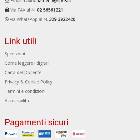
Email a
abbonamenti@sprea.it
Via FAX al N.
02 56561221
Via WhatsApp al N.
329 3922420
Link utili
Spedizioni
Come leggere i digitali
Carta del Docente
Privacy & Cookie Policy
Termini e condizioni
Accessibilità
Pagamenti sicuri