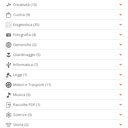
Creatività
(13)
Cucina
(9)
Enigmistica
(35)
Fotografia
(4)
Generiche
(2)
Giardinaggio
(5)
Informatica
(7)
Leggi
(1)
Motori e Trasporti
(11)
Musica
(5)
Raccolte PDF
(1)
Scienze
(3)
Storia
(2)