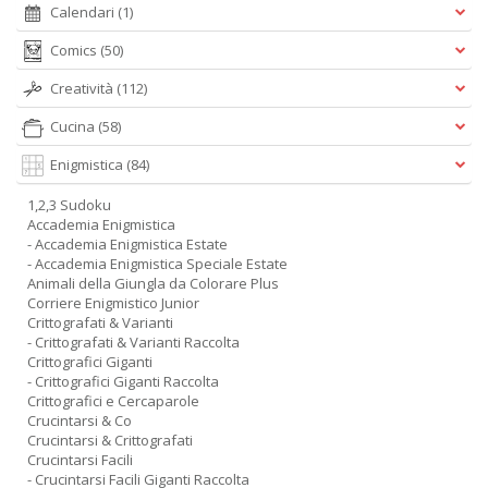
Calendari
(1)
Comics
(50)
Creatività
(112)
Cucina
(58)
Enigmistica
(84)
1,2,3 Sudoku
Accademia Enigmistica
- Accademia Enigmistica Estate
- Accademia Enigmistica Speciale Estate
Animali della Giungla da Colorare Plus
Corriere Enigmistico Junior
Crittografati & Varianti
- Crittografati & Varianti Raccolta
Crittografici Giganti
- Crittografici Giganti Raccolta
Crittografici e Cercaparole
Crucintarsi & Co
Crucintarsi & Crittografati
Crucintarsi Facili
- Crucintarsi Facili Giganti Raccolta