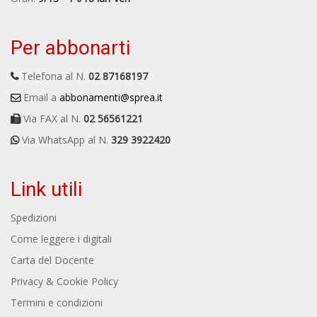
Per abbonarti
Telefona al N.
02 87168197
Email a
abbonamenti@sprea.it
Via FAX al N.
02 56561221
Via WhatsApp al N.
329 3922420
Link utili
Spedizioni
Come leggere i digitali
Carta del Docente
Privacy & Cookie Policy
Termini e condizioni