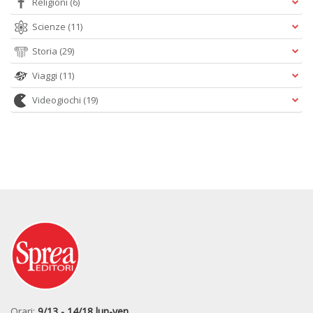
Religioni
(6)
Scienze
(11)
Storia
(29)
Viaggi
(11)
Videogiochi
(19)
Orari:
9/13 - 14/18 lun-ven