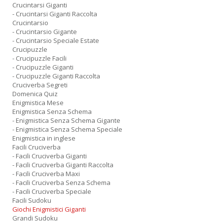
Crucintarsi Giganti
- Crucintarsi Giganti Raccolta
Crucintarsio
- Crucintarsio Gigante
- Crucintarsio Speciale Estate
Crucipuzzle
- Crucipuzzle Facili
- Crucipuzzle Giganti
- Crucipuzzle Giganti Raccolta
Cruciverba Segreti
Domenica Quiz
Enigmistica Mese
Enigmistica Senza Schema
- Enigmistica Senza Schema Gigante
- Enigmistica Senza Schema Speciale
Enigmistica in inglese
Facili Cruciverba
- Facili Cruciverba Giganti
- Facili Cruciverba Giganti Raccolta
- Facili Cruciverba Maxi
- Facili Cruciverba Senza Schema
- Facili Cruciverba Speciale
Facili Sudoku
Giochi Enigmistici Giganti
Grandi Sudoku