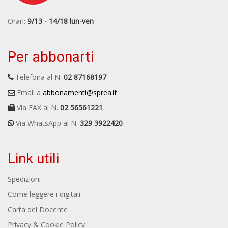
Orari:
9/13 - 14/18 lun-ven
Per abbonarti
Telefona al N.
02 87168197
Email a
abbonamenti@sprea.it
Via FAX al N.
02 56561221
Via WhatsApp al N.
329 3922420
Link utili
Spedizioni
Come leggere i digitali
Carta del Docente
Privacy & Cookie Policy