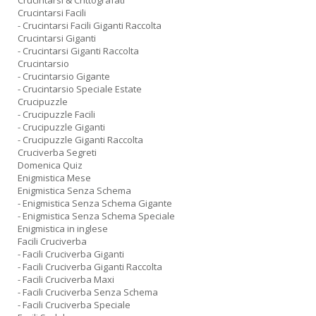
Crucintarsi & Crittografati
Crucintarsi Facili
- Crucintarsi Facili Giganti Raccolta
Crucintarsi Giganti
- Crucintarsi Giganti Raccolta
Crucintarsio
- Crucintarsio Gigante
- Crucintarsio Speciale Estate
Crucipuzzle
- Crucipuzzle Facili
- Crucipuzzle Giganti
- Crucipuzzle Giganti Raccolta
Cruciverba Segreti
Domenica Quiz
Enigmistica Mese
Enigmistica Senza Schema
- Enigmistica Senza Schema Gigante
- Enigmistica Senza Schema Speciale
Enigmistica in inglese
Facili Cruciverba
- Facili Cruciverba Giganti
- Facili Cruciverba Giganti Raccolta
- Facili Cruciverba Maxi
- Facili Cruciverba Senza Schema
- Facili Cruciverba Speciale