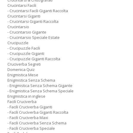
Crucintarsi & Crittografati
Crucintarsi Facili
- Crucintarsi Facili Giganti Raccolta
Crucintarsi Giganti
- Crucintarsi Giganti Raccolta
Crucintarsio
- Crucintarsio Gigante
- Crucintarsio Speciale Estate
Crucipuzzle
- Crucipuzzle Facili
- Crucipuzzle Giganti
- Crucipuzzle Giganti Raccolta
Cruciverba Segreti
Domenica Quiz
Enigmistica Mese
Enigmistica Senza Schema
- Enigmistica Senza Schema Gigante
- Enigmistica Senza Schema Speciale
Enigmistica in inglese
Facili Cruciverba
- Facili Cruciverba Giganti
- Facili Cruciverba Giganti Raccolta
- Facili Cruciverba Maxi
- Facili Cruciverba Senza Schema
- Facili Cruciverba Speciale