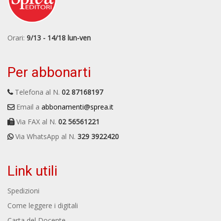
Orari:
9/13 - 14/18 lun-ven
Per abbonarti
Telefona al N.
02 87168197
Email a
abbonamenti@sprea.it
Via FAX al N.
02 56561221
Via WhatsApp al N.
329 3922420
Link utili
Spedizioni
Come leggere i digitali
Carta del Docente