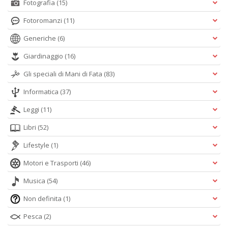
Fotografia
(15)
Fotoromanzi
(11)
Generiche
(6)
Giardinaggio
(16)
Gli speciali di Mani di Fata
(83)
Informatica
(37)
Leggi
(11)
Libri
(52)
Lifestyle
(1)
Motori e Trasporti
(46)
Musica
(54)
Non definita
(1)
Pesca
(2)